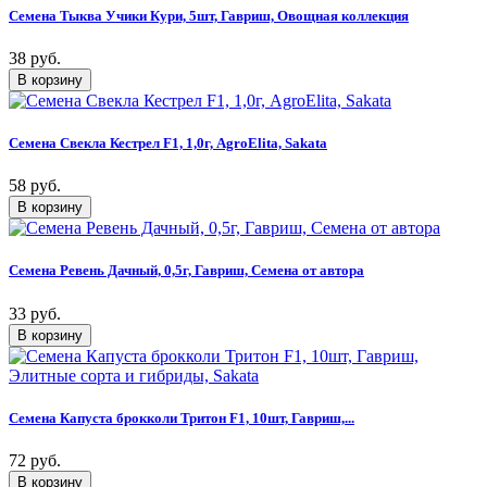
Семена Тыква Учики Кури, 5шт, Гавриш, Овощная коллекция
38 руб.
Семена Свекла Кестрел F1, 1,0г, AgroElita, Sakata
58 руб.
Семена Ревень Дачный, 0,5г, Гавриш, Семена от автора
33 руб.
Семена Капуста брокколи Тритон F1, 10шт, Гавриш,...
72 руб.