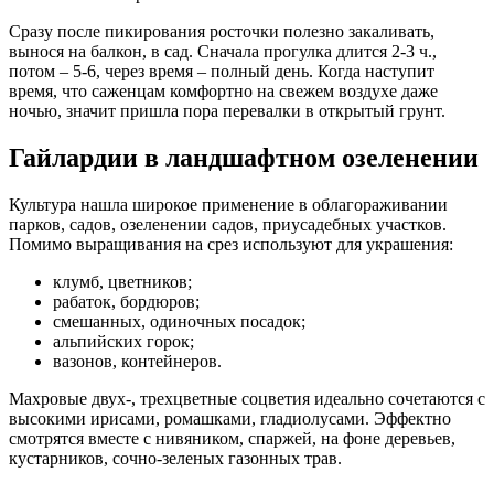
Сразу после пикирования росточки полезно закаливать,
вынося на балкон, в сад. Сначала прогулка длится 2-3 ч.,
потом – 5-6, через время – полный день. Когда наступит
время, что саженцам комфортно на свежем воздухе даже
ночью, значит пришла пора перевалки в открытый грунт.
Гайлардии в ландшафтном озеленении
Культура нашла широкое применение в облагораживании
парков, садов, озеленении садов, приусадебных участков.
Помимо выращивания на срез используют для украшения:
клумб, цветников;
рабаток, бордюров;
смешанных, одиночных посадок;
альпийских горок;
вазонов, контейнеров.
Махровые двух-, трехцветные соцветия идеально сочетаются с
высокими ирисами, ромашками, гладиолусами. Эффектно
смотрятся вместе с нивяником, спаржей, на фоне деревьев,
кустарников, сочно-зеленых газонных трав.