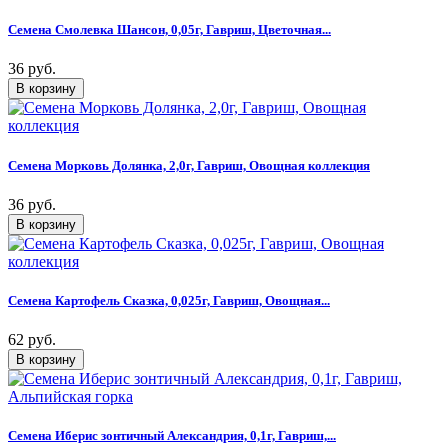
Семена Смолевка Шансон, 0,05г, Гавриш, Цветочная...
36 руб.
Семена Морковь Долянка, 2,0г, Гавриш, Овощная коллекция
36 руб.
Семена Картофель Сказка, 0,025г, Гавриш, Овощная...
62 руб.
Семена Иберис зонтичный Александрия, 0,1г, Гавриш,...