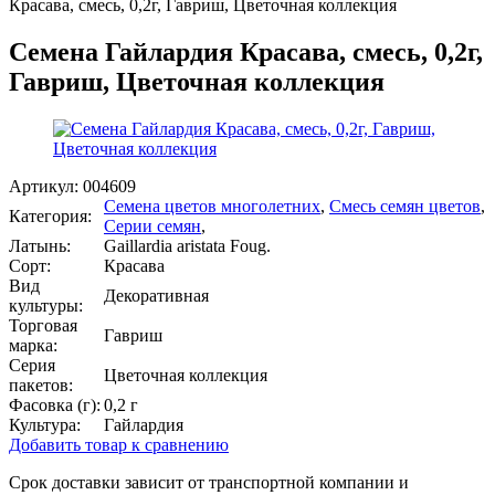
Красава, смесь, 0,2г, Гавриш, Цветочная коллекция
Семена Гайлардия Красава, смесь, 0,2г,
Гавриш, Цветочная коллекция
Артикул:
004609
Семена цветов многолетних
,
Смесь семян цветов
,
Категория:
Серии семян
,
Латынь:
Gaillardia aristata Foug.
Сорт:
Красава
Вид
Декоративная
культуры:
Торговая
Гавриш
марка:
Серия
Цветочная коллекция
пакетов:
Фасовка (г):
0,2 г
Культура:
Гайлардия
Добавить товар к сравнению
Срок доставки зависит от транспортной компании и