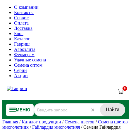
О компании
Контакты
Сервис
Оплата
Доставка
Блог
Каталог
Гавриш
Агроэлита
Фермерам
Удачные семена
Семена оптом
Серии
Акции
0
Найти
МЕНЮ
Главная
/
Каталог продукции
/
Семена цветов
/
Семена цветов
многолетних
/
Гайлардия многолетняя
/
Семена Гайлардия