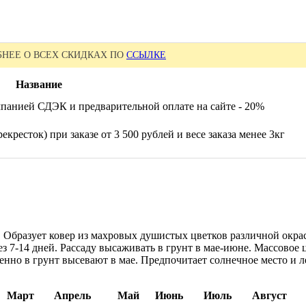
НЕЕ О ВСЕХ СКИДКАХ ПО
ССЫЛКЕ
Название
панией СДЭК и предварительной оплате на сайте - 20%
екресток) при заказе от 3 500 рублей и весе заказа менее 3кг
Образует ковер из махровых душистых цветков различной окраск
з 7-14 дней. Рассаду высаживать в грунт в мае-июне. Массовое 
енно в грунт высевают в мае. Предпочитает солнечное место и
Март
Апрель
Май
Июнь
Июль
Август