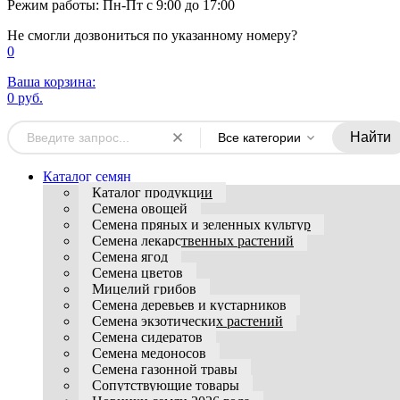
Режим работы: Пн-Пт с 9:00 до 17:00
Не смогли дозвониться по указанному номеру?
0
Ваша корзина:
0 руб.
Найти
Все категории
Каталог семян
Каталог продукции
Семена овощей
Семена пряных и зеленных культур
Семена лекарственных растений
Семена ягод
Семена цветов
Мицелий грибов
Семена деревьев и кустарников
Семена экзотических растений
Семена сидератов
Семена медоносов
Семена газонной травы
Сопутствующие товары