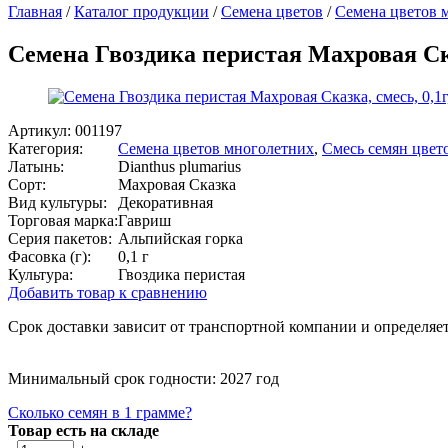
Главная
/
Каталог продукции
/
Семена цветов
/
Семена цветов 
Семена Гвоздика перистая Махровая Ска
Артикул:
001197
Категория:
Семена цветов многолетних
,
Смесь семян цвет
Латынь:
Dianthus plumarius
Сорт:
Махровая Сказка
Вид культуры:
Декоративная
Торговая марка:
Гавриш
Серия пакетов:
Альпийская горка
Фасовка (г):
0,1 г
Культура:
Гвоздика перистая
Добавить товар к сравнению
Срок доставки зависит от транспортной компании и определяет
Минимальный срок годности: 2027 год
Сколько семян в 1 грамме?
Товар есть на складе