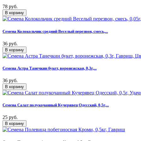
78 руб.
Семена Колокольчик средний Веселый перезвон, смесь,...
36 руб.
Семена Астра Танечкин букет, воронежская, 0,3г,...
36 руб.
Семена Салат полукочанный Кучерявец Одесский, 0,5г,...
25 руб.