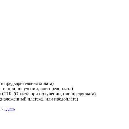
я предварительная оплата)
лата при получении, или предоплата)
и СПБ. (Оплата при получении, или предоплата)
(наложенный платеж), или предоплата)
ься
здесь
.