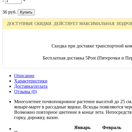
-
+
36 руб.
ДОСТУПНЫЕ СКИДКИ. ДЕЙСТВУЕТ МАКСИМАЛЬНАЯ. ПОДРОБ
Скидка при доставке транспортной ком
Бесплатная доставка 5Post (Пятерочки и Пер
Описание
Характеристики
Доставка/оплата
Отзывы (0)
Многолетнее почвопокровное растение высотой до 25 см. 
январе-марте в рассадные ящики. Всходы появляются чере
Возможно повторное цветение в конце лета. Непосредств
горку, дорожку, вазон.
Январь
Февраль