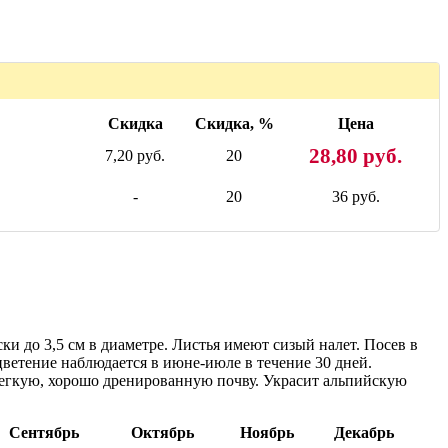
Скидка
Скидка, %
Цена
28,80 руб.
7,20 руб.
20
-
20
36 руб.
и до 3,5 см в диаметре. Листья имеют сизый налет. Посев в
цветение наблюдается в июне-июле в течение 30 дней.
 легкую, хорошо дренированную почву. Украсит альпийскую
Сентябрь
Октябрь
Ноябрь
Декабрь