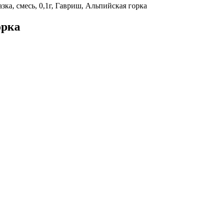
ка, смесь, 0,1г, Гавриш, Альпийская горка
орка