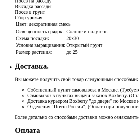
Посев на рассаду
Высадка рассады
Посев в грунт
Сбор урожая
Цвет:
декоративная смесь
Освещенность грядок:
Солнце и полутень
Схема посадки:
20х30
Условия выращивания:
Открытый грунт
Размер растения:
до 25
Доставка.
Вы можете получить свой товар следующими способами:
Собственный пункт самовывоза в Москве. (Требуетс
Самовывоз в пунктах выдачи заказов Boxberry. (Оп
Доставка курьером Boxberry "до двери" по Москве 
Отделения "Почта России", (Оплата при получении
Более детально со способами доставки можно ознакомит
Оплата