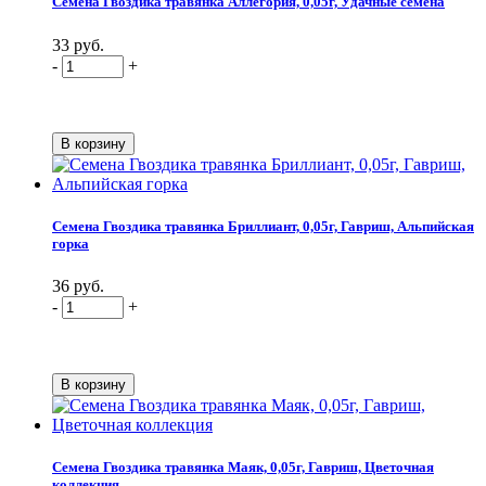
Семена Гвоздика травянка Аллегория, 0,05г, Удачные семена
33 руб.
-
+
Семена Гвоздика травянка Бриллиант, 0,05г, Гавриш, Альпийская
горка
36 руб.
-
+
Семена Гвоздика травянка Маяк, 0,05г, Гавриш, Цветочная
коллекция