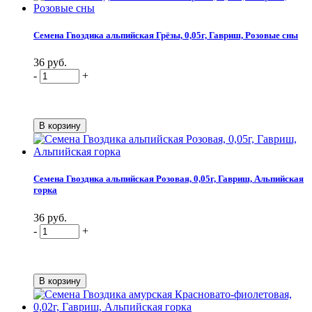
Семена Гвоздика альпийская Грёзы, 0,05г, Гавриш, Розовые сны
36 руб.
-
+
Семена Гвоздика альпийская Розовая, 0,05г, Гавриш, Альпийская
горка
36 руб.
-
+