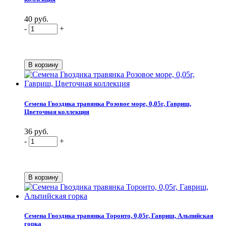
40 руб.
-
+
Семена Гвоздика травянка Розовое море, 0,05г, Гавриш,
Цветочная коллекция
36 руб.
-
+
Семена Гвоздика травянка Торонто, 0,05г, Гавриш, Альпийская
горка