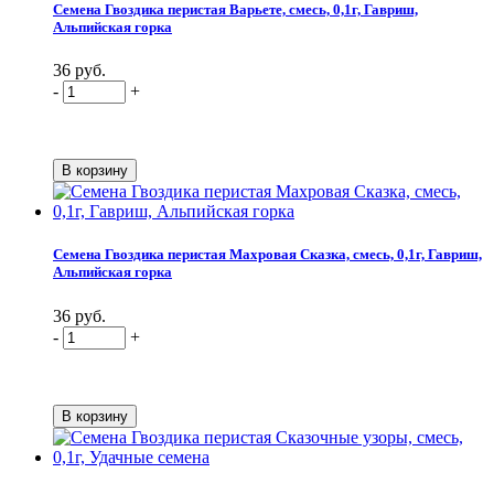
Семена Гвоздика перистая Варьете, смесь, 0,1г, Гавриш,
Альпийская горка
36 руб.
-
+
Семена Гвоздика перистая Махровая Сказка, смесь, 0,1г, Гавриш,
Альпийская горка
36 руб.
-
+