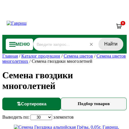
0
Найти
МЕНЮ
Главная
/
Каталог продукции
/
Семена цветов
/
Семена цветов
многолетних
/
Семена гвоздики многолетней
Семена гвоздики
многолетней
⇅
Сортировка
Подбор товаров
Выводить по:
элементов