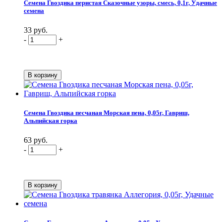
Семена Гвоздика перистая Сказочные узоры, смесь, 0,1г, Удачные
семена
33 руб.
-
+
Семена Гвоздика песчаная Морская пена, 0,05г, Гавриш,
Альпийская горка
63 руб.
-
+