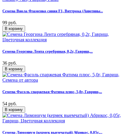
Семена Виола Фламенко синяя F1, Виттрока (Анютины...
99 руб.
Семена Георгина Лента серебряная, 0,2г, Гавриш,...
36 руб.
Семена Фасоль спаржевая Фатима плюс, 5,0г, Гавриш,...
54 руб.
Семена Лимониум (кермек выемчатый) Абрикос, 0,05г,...