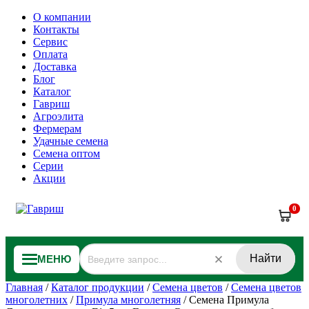
О компании
Контакты
Сервис
Оплата
Доставка
Блог
Каталог
Гавриш
Агроэлита
Фермерам
Удачные семена
Семена оптом
Серии
Акции
0
Найти
МЕНЮ
Главная
/
Каталог продукции
/
Семена цветов
/
Семена цветов
многолетних
/
Примула многолетняя
/
Семена Примула