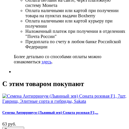
Оплата он-лайн на сайте, через платежную
систему Монета
Оплата наличными или картой при получении
товара на пунктах выдачи Boxberry
Оплата наличными или картой курьеру при
получении
Наложенный платеж при получении в отделениях
"Почта России"
Предоплата по счету в любом банке Российской
Федерации
Более детально со способами оплаты можно
ознакомиться
здесь
.
C этим товаром покупают
Семена Антирринум (Львиный зев) Соната розовая F1,...
63 руб.