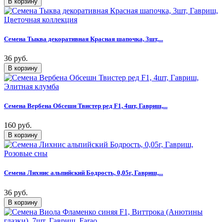
Семена Тыква декоративная Красная шапочка, 3шт,...
36 руб.
Семена Вербена Обсешн Твистер ред F1, 4шт, Гавриш,...
160 руб.
Семена Лихнис альпийский Бодрость, 0,05г, Гавриш,...
36 руб.