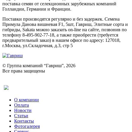
поставка семян от селекционных зарубежных компаний
Голландии, Германии и Франции.
Поставки производятся регулярно и без задержек. Семена
Примула Данова вишневая F1, 5шт, Гавриш, Элитные сорта и
гибриды, Sakata можно заказать on-line на сайте, позвонив по
телефону 8-495-902-77-18, а также приобрести (требуется
предварительный заказ) в нашем офисе по адресу: 127018,
г.Москва, ул.Складочная, д.3, стр 5
© Группа компаний “Гавриш”, 2026
Все права защищены
Оставить отзыв (для клиентов)
О компании
Оплата
Новости
Статьи
Контакты
Фотогалерея​
Сервис