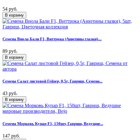
54 руб.
Семена Виола Бали F1, Виттрока (Анютины глазки),...
89 руб.
Семена Салат листовой Гейзер, 0,5г, Гавриш, Семена...
43 руб.
Семена Морковь Купар F1, 150шт, Гавриш, Ведущие...
147 руб.