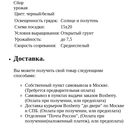
Сбор
урожая
Цвет:
черный/белый
Освещенность грядок:
Солнце и полутень
Схема посадки:
15х20
Условия выращивания:
Открытый грунт
Урожайность:
до 7,5
Скорость созревания:
Среднеспелый
Доставка.
Вы можете получить свой товар следующими
способами:
Собственный пункт самовывоза в Москве.
(Требуется предварительная оплата)
Самовывоз в пунктах выдачи заказов Boxberry.
(Оплата при получении, или предоплата)
Доставка курьером Boxberry "до двери" по Москве
и СПБ. (Оплата при получении, или предоплата)
Отделения "Почта России", (Оплата при
получении(наложенный платеж), или предоплата)