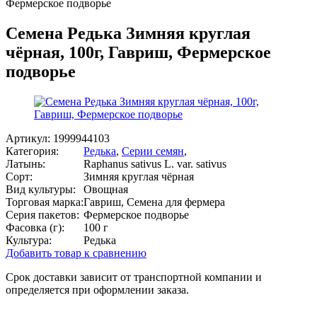
Фермерское подворье
Семена Редька Зимняя круглая
чёрная, 100г, Гавриш, Фермерское
подворье
Артикул:
1999944103
Категория:
Редька
,
Серии семян
,
Латынь:
Raphanus sativus L. var. sativus
Сорт:
Зимняя круглая чёрная
Вид культуры:
Овощная
Торговая марка:
Гавриш, Семена для фермера
Серия пакетов:
Фермерское подворье
Фасовка (г):
100 г
Культура:
Редька
Добавить товар к сравнению
Срок доставки зависит от транспортной компании и
определяется при оформлении заказа.