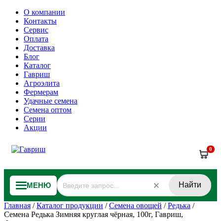
О компании
Контакты
Сервис
Оплата
Доставка
Блог
Каталог
Гавриш
Агроэлита
Фермерам
Удачные семена
Семена оптом
Серии
Акции
0
Найти
МЕНЮ
Главная
/
Каталог продукции
/
Семена овощей
/
Редька
/
Семена Редька Зимняя круглая чёрная, 100г, Гавриш,