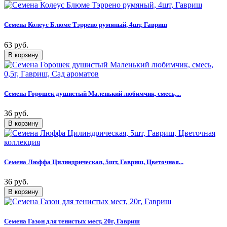
Семена Колеус Блюме Тэррено румяный, 4шт, Гавриш
63 руб.
Семена Горошек душистый Маленький любимчик, смесь,...
36 руб.
Семена Люффа Цилиндрическая, 5шт, Гавриш, Цветочная...
36 руб.
Семена Газон для тенистых мест, 20г, Гавриш