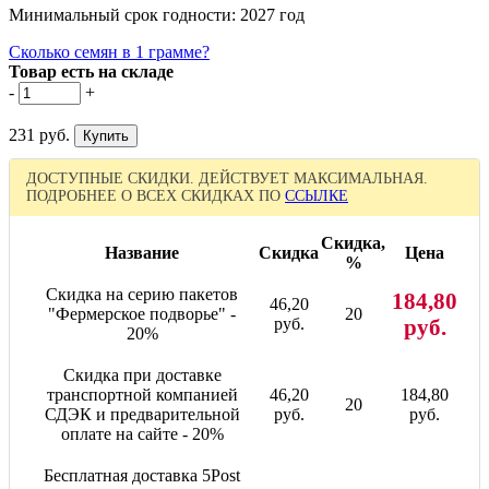
Минимальный срок годности: 2027 год
Сколько семян в 1 грамме?
Товар есть на складе
-
+
231 руб.
ДОСТУПНЫЕ СКИДКИ. ДЕЙСТВУЕТ МАКСИМАЛЬНАЯ.
ПОДРОБНЕЕ О ВСЕХ СКИДКАХ ПО
ССЫЛКЕ
Скидка,
Название
Скидка
Цена
%
Скидка на серию пакетов
184,80
46,20
"Фермерское подворье" -
20
руб.
руб.
20%
Скидка при доставке
транспортной компанией
46,20
184,80
20
СДЭК и предварительной
руб.
руб.
оплате на сайте - 20%
Бесплатная доставка 5Post