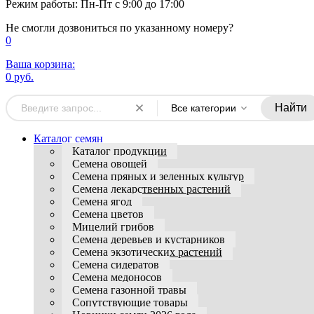
Режим работы: Пн-Пт с 9:00 до 17:00
Не смогли дозвониться по указанному номеру?
0
Ваша корзина:
0 руб.
Найти
Все категории
Каталог семян
Каталог продукции
Семена овощей
Семена пряных и зеленных культур
Семена лекарственных растений
Семена ягод
Семена цветов
Мицелий грибов
Семена деревьев и кустарников
Семена экзотических растений
Семена сидератов
Семена медоносов
Семена газонной травы
Сопутствующие товары