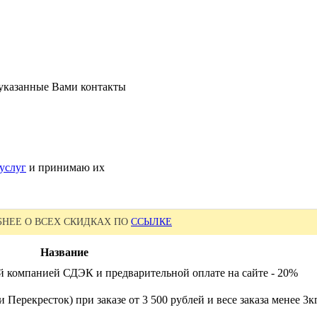
 указанные Вами контакты
услуг
и принимаю их
НЕЕ О ВСЕХ СКИДКАХ ПО
ССЫЛКЕ
Название
й компанией СДЭК и предварительной оплате на сайте - 20%
 Перекресток) при заказе от 3 500 рублей и весе заказа менее 3к