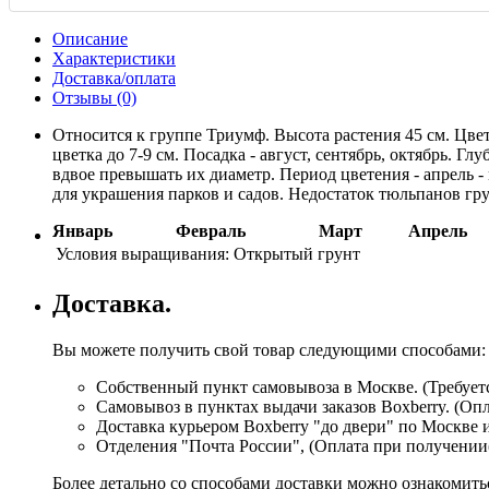
Описание
Характеристики
Доставка/оплата
Отзывы (0)
Относится к группе Триумф. Высота растения 45 см. Цве
цветка до 7-9 см. Посадка - август, сентябрь, октябрь. 
вдвое превышать их диаметр. Период цветения - апрель -
для украшения парков и садов. Недостаток тюльпанов гр
Январь
Февраль
Март
Апрель
Условия выращивания:
Открытый грунт
Доставка.
Вы можете получить свой товар следующими способами:
Собственный пункт самовывоза в Москве. (Требуетс
Самовывоз в пунктах выдачи заказов Boxberry. (Оп
Доставка курьером Boxberry "до двери" по Москве 
Отделения "Почта России", (Оплата при получении
Более детально со способами доставки можно ознакомит