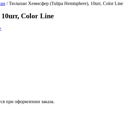
пан
/
Тюльпан Хемисфер (Tulipa Hemisphere), 10шт, Color Line
10шт, Color Line
ся при оформлении заказа.