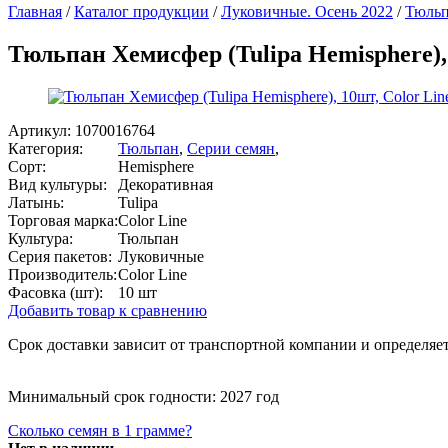
Главная
/
Каталог продукции
/
Луковичные. Осень 2022
/
Тюль
Тюльпан Хемисфер (Tulipa Hemisphere), 
Артикул:
1070016764
Категория:
Тюльпан
,
Серии семян
,
Сорт:
Hemisphere
Вид культуры:
Декоративная
Латынь:
Tulipa
Торговая марка:
Color Line
Культура:
Тюльпан
Серия пакетов:
Луковичные
Производитель:
Color Line
Фасовка (шт):
10 шт
Добавить товар к сравнению
Срок доставки зависит от транспортной компании и определяет
Минимальный срок годности: 2027 год
Сколько семян в 1 грамме?