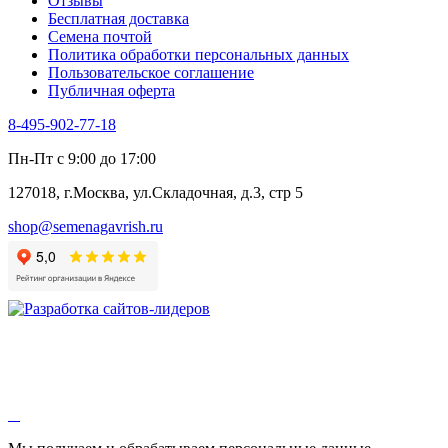
Отзывы
Цикорий салатный (Витлуф)
Бесплатная доставка
Черемша
Семена почтой
Шпинат
Политика обработки персональных данных
Щавель
Пользовательское соглашение
Эндивий
Публичная оферта
Эстрагон
Семена лекарственных растений
8-495-902-77-18
Алтей
Анис
Пн-Пт с 9:00 до 17:00
Бессмертник
Бораго
127018, г.Москва, ул.Складочная, д.3, стр 5
Валериана
Валерианелла
shop@semenagavrish.ru
Гибискус лекарственный
Девясил
Душица
Зверобой
Змееголовник
Иссоп
Кровохлёбка
Лаванда
Лопух
Лофант
Мелисса
Монарда лекарственная