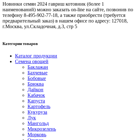
Новинки семян 2024 гавриш котовник (более 1
наименований) можно заказать on-line на сайте, позвонив по
телефону 8-495-902-77-18, а также приобрести (требуется
предварительный заказ) в нашем офисе по адресу: 127018,
г.Москва, ул.Складочная, д.3, стр 5
Категории товаров
Каталог продукции
Семена овощей
Баклажан
Бахчевые
Бобовые
Брюква
Дайкон
Кабачок
Капуста
Картофель
Кукуруза
Лук
Мангольд
Микрозелень
Морковь