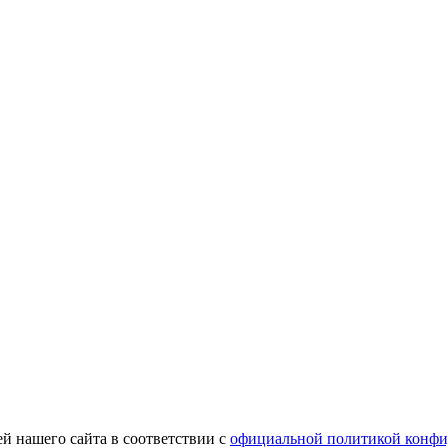
й нашего сайта в соответствии с
официальной политикой конфи