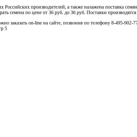
 Российских производителей, а также налажена поставка семя
ь семена по цене от 36 руб. до 36 руб. Поставки производятся 
о заказать on-line на сайте, позвонив по телефону 8-495-902-77
тр 5