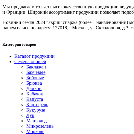
Мы предлагаем только высококачественную продукцию ведущих
и Франции. Широкий ассортимент продукции позволяет подобрат
Новинки семян 2024 гавриш спаржа (более 1 наименований) можн
нашем офисе по адресу: 127018, г.Москва, ул.Складочная, д.3, с
Категории товаров
Каталог продукции
Семена овощей
Баклажан
Бахчевые
Бобовые
Брюква
Дайкон
Кабачок
Капуста
Картофель
Кукуруза
Лук
Мангольд
Микрозелень
Морковь