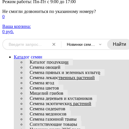
Режим работы: Пн-Пт с 9:00 до 17:00
Не смогли дозвониться по указанному номеру?
0
Ваша корзина:
0 руб.
Найти
Новинки семян 2024 года
Каталог семян
Каталог продукции
Семена овощей
Семена пряных и зеленных культур
Семена лекарственных растений
Семена ягод
Семена цветов
Мицелий грибов
Семена деревьев и кустарников
Семена экзотических растений
Семена сидератов
Семена медоносов
Семена газонной травы
Сопутствующие товары