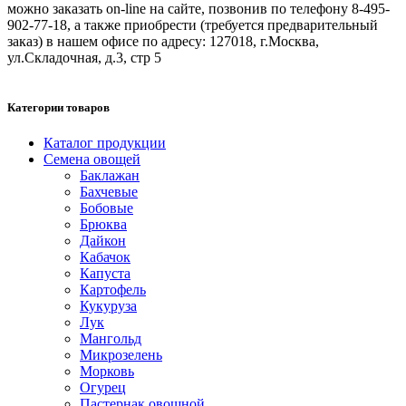
можно заказать on-line на сайте, позвонив по телефону 8-495-
902-77-18, а также приобрести (требуется предварительный
заказ) в нашем офисе по адресу: 127018, г.Москва,
ул.Складочная, д.3, стр 5
Категории товаров
Каталог продукции
Семена овощей
Баклажан
Бахчевые
Бобовые
Брюква
Дайкон
Кабачок
Капуста
Картофель
Кукуруза
Лук
Мангольд
Микрозелень
Морковь
Огурец
Пастернак овощной