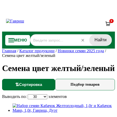
0
Найти
МЕНЮ
Главная
/
Каталог продукции
/
Новинки семян 2025 года
/
Семена цвет желтый/зеленый
Семена цвет желтый/зеленый
⇅
Сортировка
Подбор товаров
Выводить по:
элементов