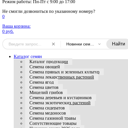
Режим работы: Пн-Пт с 9:00 до 17:00
Не смогли дозвониться по указанному номеру?
0
Ваша корзина:
0 руб.
Найти
Новинки семян 2026 года
Каталог семян
Каталог продукции
Семена овощей
Семена пряных и зеленных культур
Семена лекарственных растений
Семена ягод
Семена цветов
Мицелий грибов
Семена деревьев и кустарников
Семена экзотических растений
Семена сидератов
Семена медоносов
Семена газонной травы
Сопутствующие товары