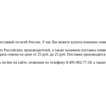
ставкой по всей России. У нас Вы можете купить новинки семян 
 Российских производителей, а также налажена поставка семя
ь семена по цене от 25 руб. до 25 руб. Поставки производятся 
on-line на сайте, позвонив по телефону 8-495-902-77-18, а такж