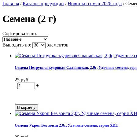
Главная
/
Каталог продукции
/
Новинки семян 2026 года
/
Семен
Семена (2 г)
Сортировать по:
Выводить по:
элементов
Семена Петрушка кудрявая Славянская, 2,0г, Удачные семена, се
25 руб.
-
+
Семена Укроп Без зонта 2,0г, Удачные семена, серия ХИТ