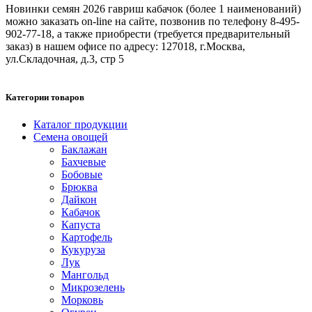
Новинки семян 2026 гавриш кабачок (более 1 наименований)
можно заказать on-line на сайте, позвонив по телефону 8-495-
902-77-18, а также приобрести (требуется предварительный
заказ) в нашем офисе по адресу: 127018, г.Москва,
ул.Складочная, д.3, стр 5
Категории товаров
Каталог продукции
Семена овощей
Баклажан
Бахчевые
Бобовые
Брюква
Дайкон
Кабачок
Капуста
Картофель
Кукуруза
Лук
Мангольд
Микрозелень
Морковь