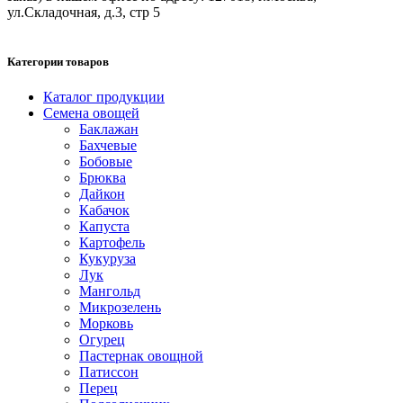
ул.Складочная, д.3, стр 5
Категории товаров
Каталог продукции
Семена овощей
Баклажан
Бахчевые
Бобовые
Брюква
Дайкон
Кабачок
Капуста
Картофель
Кукуруза
Лук
Мангольд
Микрозелень
Морковь
Огурец
Пастернак овощной
Патиссон
Перец