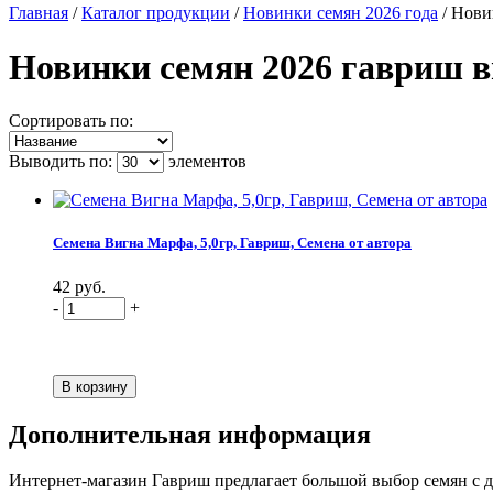
Главная
/
Каталог продукции
/
Новинки семян 2026 года
/
Нови
Новинки семян 2026 гавриш в
Сортировать по:
Выводить по:
элементов
Семена Вигна Марфа, 5,0гр, Гавриш, Семена от автора
42 руб.
-
+
Дополнительная информация
Интернет-магазин Гавриш предлагает большой выбор семян с до