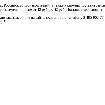
 Российских производителей, а также налажена поставка семя
ь семена по цене от 42 руб. до 42 руб. Поставки производятся 
 заказать on-line на сайте, позвонив по телефону 8-495-902-77-
тр 5