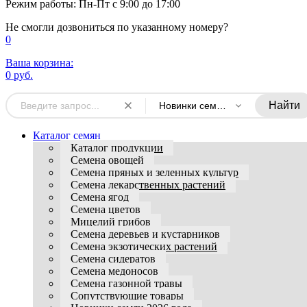
Режим работы: Пн-Пт с 9:00 до 17:00
Не смогли дозвониться по указанному номеру?
0
Ваша корзина:
0 руб.
Найти
Новинки семян 2026 года
Каталог семян
Каталог продукции
Семена овощей
Семена пряных и зеленных культур
Семена лекарственных растений
Семена ягод
Семена цветов
Мицелий грибов
Семена деревьев и кустарников
Семена экзотических растений
Семена сидератов
Семена медоносов
Семена газонной травы
Сопутствующие товары