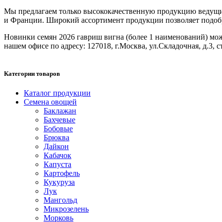
Мы предлагаем только высококачественную продукцию ведущих
и Франции. Широкий ассортимент продукции позволяет подобрат
Новинки семян 2026 гавриш вигна (более 1 наименований) можно
нашем офисе по адресу: 127018, г.Москва, ул.Складочная, д.3, с
Категории товаров
Каталог продукции
Семена овощей
Баклажан
Бахчевые
Бобовые
Брюква
Дайкон
Кабачок
Капуста
Картофель
Кукуруза
Лук
Мангольд
Микрозелень
Морковь