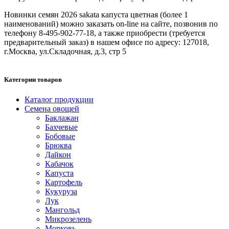
Новинки семян 2026 sakata капуста цветная (более 1
наименований) можно заказать on-line на сайте, позвонив по
телефону 8-495-902-77-18, а также приобрести (требуется
предварительный заказ) в нашем офисе по адресу: 127018,
г.Москва, ул.Складочная, д.3, стр 5
Категории товаров
Каталог продукции
Семена овощей
Баклажан
Бахчевые
Бобовые
Брюква
Дайкон
Кабачок
Капуста
Картофель
Кукуруза
Лук
Мангольд
Микрозелень
Морковь