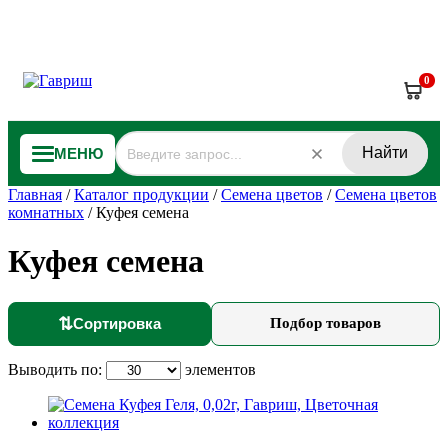
0
Найти
МЕНЮ
Главная
/
Каталог продукции
/
Семена цветов
/
Семена цветов
комнатных
/
Куфея семена
Куфея семена
⇅
Сортировка
Подбор товаров
Выводить по:
элементов