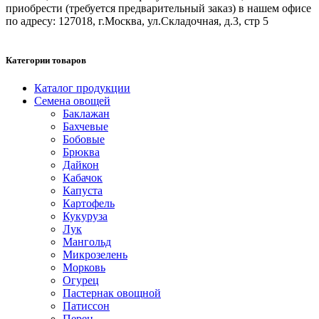
приобрести (требуется предварительный заказ) в нашем офисе
по адресу: 127018, г.Москва, ул.Складочная, д.3, стр 5
Категории товаров
Каталог продукции
Семена овощей
Баклажан
Бахчевые
Бобовые
Брюква
Дайкон
Кабачок
Капуста
Картофель
Кукуруза
Лук
Мангольд
Микрозелень
Морковь
Огурец
Пастернак овощной
Патиссон
Перец