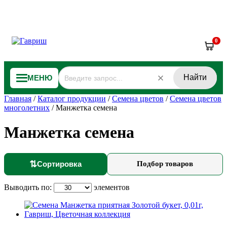
0
Найти
МЕНЮ
Главная
/
Каталог продукции
/
Семена цветов
/
Семена цветов
многолетних
/
Манжетка семена
Манжетка семена
⇅
Сортировка
Подбор товаров
Выводить по:
элементов