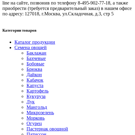
line на сайте, позвонив по телефону 8-495-902-77-18, а также
приобрести (требуется предварительный заказ) в нашем офисе
по адресу: 127018, г.Москва, ул.Складочная, д.3, стр 5
Категории товаров
Каталог продукции
Семена овощей
Баклажан
Бахчевые
Бобовые
Брюква
Дайкон
Кабачок
Капуста
Картофель
Кукуруза
Лук
Мангольд
Микрозелень
Морковь
Огурец
Пастернак овощной
Патиссон