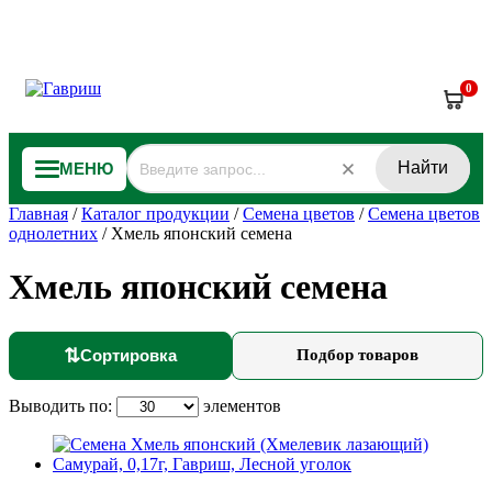
0
Найти
МЕНЮ
Главная
/
Каталог продукции
/
Семена цветов
/
Семена цветов
однолетних
/
Хмель японский семена
Хмель японский семена
⇅
Сортировка
Подбор товаров
Выводить по:
элементов