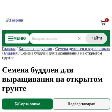
0
Найти
МЕНЮ
Главная
/
Каталог продукции
/
Семена деревьев и кустарников
/
Буддлея
/
Семена буддлеи для выращивания на открытом
грунте
Семена буддлеи для
выращивания на открытом
грунте
⇅
Сортировка
Подбор товаров