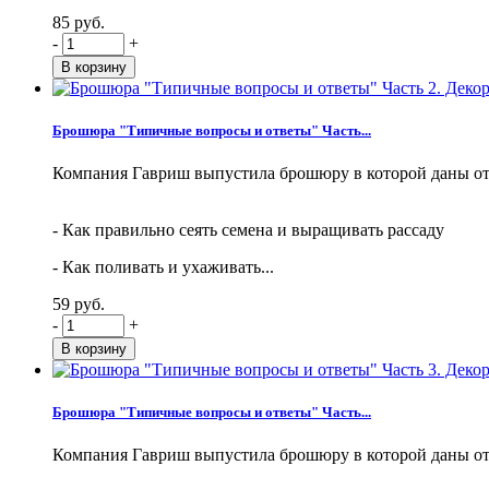
85 руб.
-
+
Брошюра "Типичные вопросы и ответы" Часть...
Компания Гавриш выпустила брошюру в которой даны от
- Как правильно сеять семена и выращивать рассаду
- Как поливать и ухаживать...
59 руб.
-
+
Брошюра "Типичные вопросы и ответы" Часть...
Компания Гавриш выпустила брошюру в которой даны от