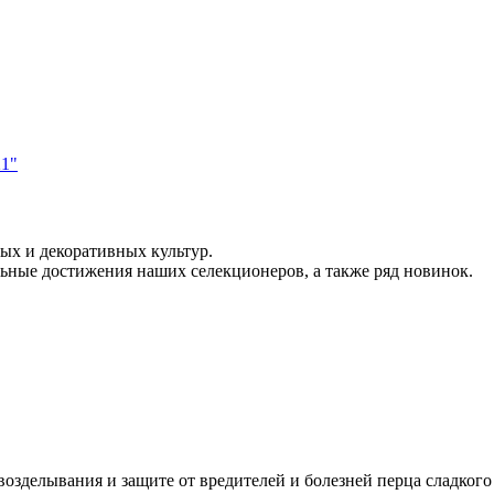
х и декоративных культур.
льные достижения наших селекционеров, а также ряд новинок.
озделывания и защите от вредителей и болезней перца сладкого