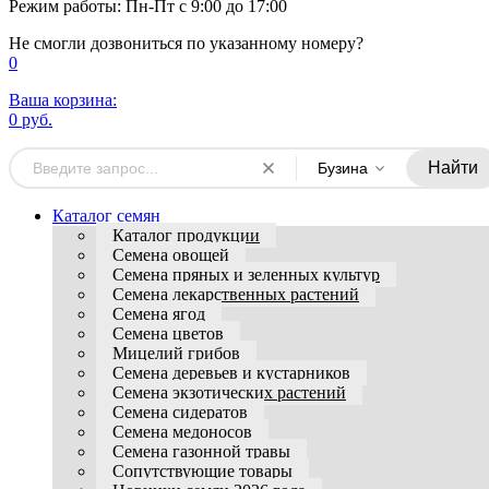
Режим работы: Пн-Пт с 9:00 до 17:00
Не смогли дозвониться по указанному номеру?
0
Ваша корзина:
0 руб.
Найти
Бузина
Каталог семян
Каталог продукции
Семена овощей
Семена пряных и зеленных культур
Семена лекарственных растений
Семена ягод
Семена цветов
Мицелий грибов
Семена деревьев и кустарников
Семена экзотических растений
Семена сидератов
Семена медоносов
Семена газонной травы
Сопутствующие товары