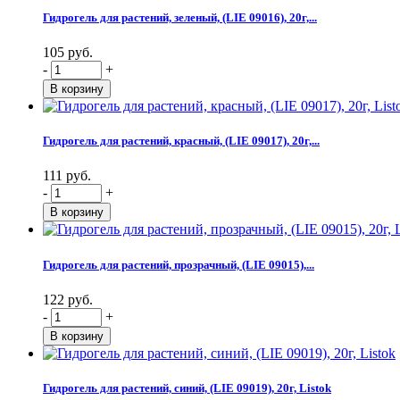
Гидрогель для растений, зеленый, (LIE 09016), 20г,...
105 руб.
-
+
Гидрогель для растений, красный, (LIE 09017), 20г,...
111 руб.
-
+
Гидрогель для растений, прозрачный, (LIE 09015),...
122 руб.
-
+
Гидрогель для растений, синий, (LIE 09019), 20г, Listok