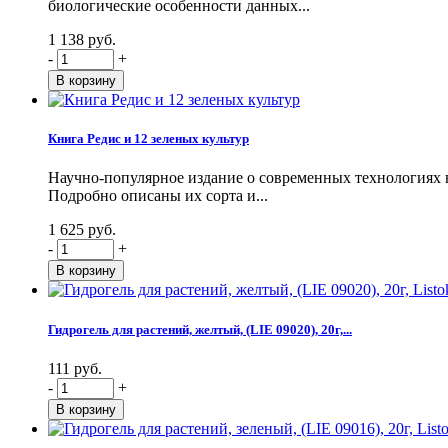
биологические особенности данных...
1 138 руб.
-
+
Книга Редис и 12 зеленых культур
Научно-популярное издание о современных технологиях в
Подробно описаны их сорта и...
1 625 руб.
-
+
Гидрогель для растений, желтый, (LIE 09020), 20г,...
111 руб.
-
+