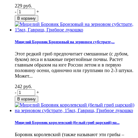
229 руб.
-
+
Мицелий Боровик Бронзовый на зерновом субстрате,...
Этот редкий гриб предпочитает смешанные (с дубом,
буком) леса и влажные перегнойные почвы. Растет
главным образом на юге России летом и в первую
половину осени, одиночно или группами по 2-3 штуки.
Может...
242 руб.
-
+
Мицелий Боровик королевский (белый гриб царский) на...
Боровик королевский (также называют эти грибы –