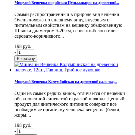
Мицелий Вешенка индийская Пульманарис на древесной...
Самый распространенный в природе вид вешенки.
Очень похожа по внешнему виду, вкусовым и
питательным свойствам на вешенку обыкновенную.
Шляпка диаметром 5-20 см, серовато-белого или
серовато-коричневого...
198 руб.
-
+
Мицелий Вешенка Колумбийская на древесной палочке,...
Один из самых редких видов, отличается от вешенки
обыкновенной синеватой окраской шляпки. Ценный
продукт для диетического питания: содержит все
необходимые организму человека вещества (белки,
жиры,...
198 руб.
-
+