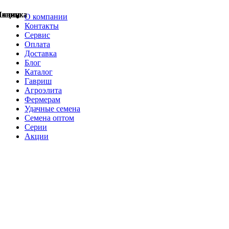
Акции
Акции
Новинка
Акции
Акции
Акции
Акции
Новинка
Новинка
О компании
Контакты
Сервис
Оплата
Доставка
Блог
Каталог
Гавриш
Агроэлита
Фермерам
Удачные семена
Семена оптом
Серии
Акции