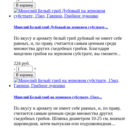
Мицелий Белый гриб Дубовый на зерновом субстрате,...
По вкусу и аромату белый гриб дубовый не имеет себе
равных, и, по праву, считается самым ценным среди
множества других съедобных грибов. Благодаря
мицелию грибов на зерновом субстрате, вы сможете...
224 руб.
-
+
Мицелий Белый гриб на зерновом субстрате, 15мл,...
По вкусу и аромату не имеет себе равных, и, по праву,
считается самым ценным среди множества других
съедобных грибов. Шляпка диаметром 10-25 см, вначале
шаровидная, затем выпуклая или подушковидная....