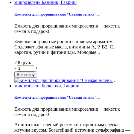
Комплект для проращивания "Свежая зелень",...
Емкость для проращивания микрозелени + пакетик
семян в подарок!
Зеленые островатые ростки с пряным ароматом.
Содержат эфирные масла, витамины А, Р, В2, С,
каротин, рутин и фитонциды. Молодые...
236 руб.
-
+
Комплект для проращивания "Свежая зелень",...
Емкость для проращивания микрозелени + пакетик
семян в подарок!
Аппетитные зеленый росточки с приятным слегка
жгучим вкусом. Богатейший источник сульфорафана —