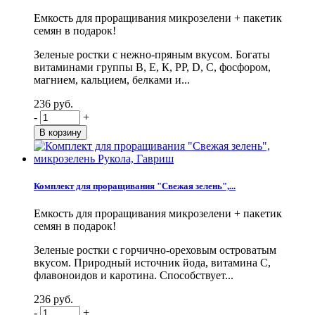
Емкость для проращивания микрозелени + пакетик
семян в подарок!
Зеленые ростки с нежно-пряным вкусом. Богаты
витаминами группы В, Е, К, PP, D, С, фосфором,
магнием, кальцием, белками и...
236 руб.
-
+
Комплект для проращивания "Свежая зелень",...
Емкость для проращивания микрозелени + пакетик
семян в подарок!
Зеленые ростки с горчично-ореховым островатым
вкусом. Природный источник йода, витамина С,
флавоноидов и каротина. Способствует...
236 руб.
-
+