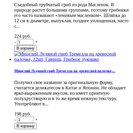
Съедобный трубчатый гриб из рода Масленок. В
природе растет большими группами, поэтому грибники
его часто называют «ленивым масленком». Шляпка до
12 см в диаметре, выпуклая, позднее уплощенная, часто
с...
224 руб.
-
+
Мицелий Ледяной гриб Тремелла на древесной палочке,...
Получил свое название за оригинальную форму,
считается деликатесом в Китае и Японии. Не обладает
ярко-выраженным вкусом, но имеет приятную
полухрустящую и в то же время нежную текстуру.
Употребляют в...
198 руб.
-
+