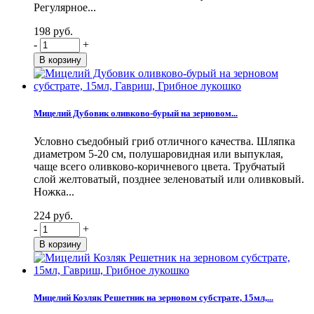
Регулярное...
198 руб.
-
+
Мицелий Дубовик оливково-бурый на зерновом...
Условно съедобный гриб отличного качества. Шляпка
диаметром 5-20 см, полушаровидная или выпуклая,
чаще всего оливково-коричневого цвета. Трубчатый
слой желтоватый, позднее зеленоватый или оливковый.
Ножка...
224 руб.
-
+
Мицелий Козляк Решетник на зерновом субстрате, 15мл,...