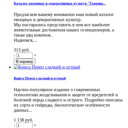
Каталог овощных и декоративных культур "Гавриш...
Предлагаем вашему вниманию наш новый каталог
овощных и декоративных культур.
Мы постарались представить в нем все наиболее
значительные достижения наших селекционеров, а
также ряд новинок.
Надеемся,...
313 руб.
-
+
Книга Перец сладкий и острый
Научно-популярное издание о современных
технологиях возделывания и защите от вредителей и
болезней перца сладкого и острого. Подробно описаны
их сорта и гибриды, биологические особенности
данных...
1 138 руб.
-
+