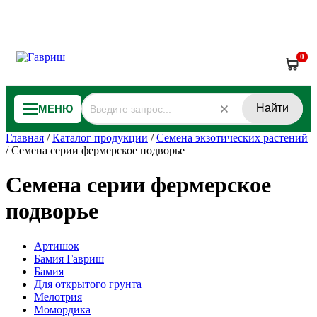
0
Найти
МЕНЮ
Главная
/
Каталог продукции
/
Семена экзотических растений
/
Семена серии фермерское подворье
Семена серии фермерское
подворье
Артишок
Бамия Гавриш
Бамия
Для открытого грунта
Мелотрия
Момордика