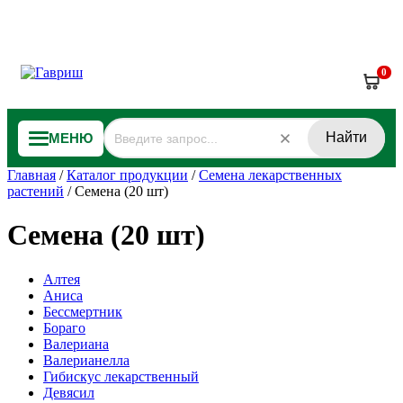
0
Найти
МЕНЮ
Главная
/
Каталог продукции
/
Семена лекарственных
растений
/
Семена (20 шт)
Семена (20 шт)
Алтея
Аниса
Бессмертник
Бораго
Валериана
Валерианелла
Гибискус лекарственный
Девясил