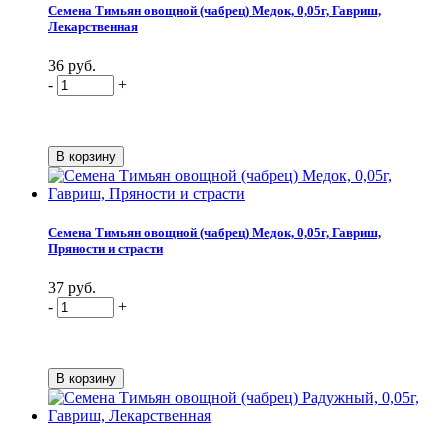
Семена Тимьян овощной (чабрец) Медок, 0,05г, Гавриш,
Лекарственная
36 руб.
-
+
Семена Тимьян овощной (чабрец) Медок, 0,05г, Гавриш,
Пряности и страсти
37 руб.
-
+