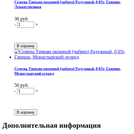
Семена Тимьян овощной (чабрец) Радужный, 0,05г, Гавриш,
Лекарственная
36 руб.
-
+
Семена Тимьян овощной (чабрец) Радужный, 0,05г, Гавриш,
Монастырский огород
50 руб.
-
+
Дополнительная информация