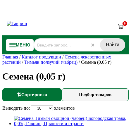
0
Найти
МЕНЮ
Главная
/
Каталог продукции
/
Семена лекарственных
растений
/
Тимьян ползучий (чабрец)
/
Семена (0,05 г)
Семена (0,05 г)
⇅
Сортировка
Подбор товаров
Выводить по:
элементов