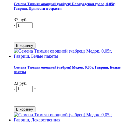
Семена Тимьян овощной (чабрец) Богородская трава, 0,05г,
Гавриш, Пряности и страсти
37 руб.
-
+
Семена Тимьян овощной (чабрец) Медок, 0,05г, Гавриш, Белые
пакеты
22 руб.
-
+