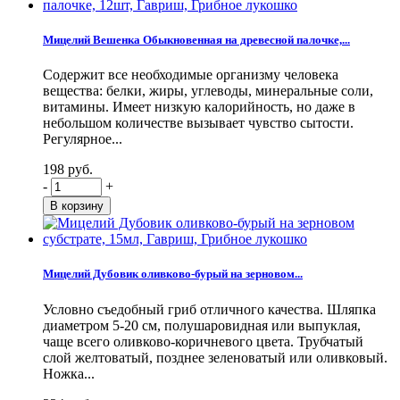
Мицелий Вешенка Обыкновенная на древесной палочке,...
Содержит все необходимые организму человека
вещества: белки, жиры, углеводы, минеральные соли,
витамины. Имеет низкую калорийность, но даже в
небольшом количестве вызывает чувство сытости.
Регулярное...
198 руб.
-
+
Мицелий Дубовик оливково-бурый на зерновом...
Условно съедобный гриб отличного качества. Шляпка
диаметром 5-20 см, полушаровидная или выпуклая,
чаще всего оливково-коричневого цвета. Трубчатый
слой желтоватый, позднее зеленоватый или оливковый.
Ножка...