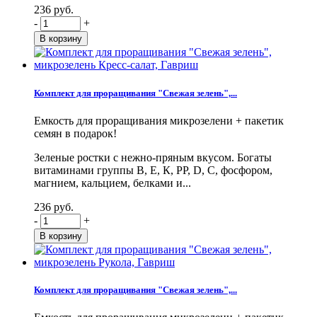
236 руб.
-
+
Комплект для проращивания "Свежая зелень",...
Емкость для проращивания микрозелени + пакетик
семян в подарок!
Зеленые ростки с нежно-пряным вкусом. Богаты
витаминами группы В, Е, К, PP, D, С, фосфором,
магнием, кальцием, белками и...
236 руб.
-
+
Комплект для проращивания "Свежая зелень",...