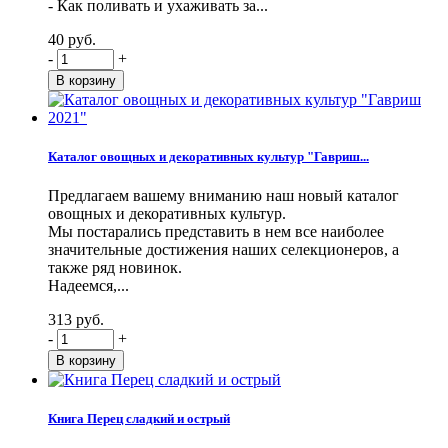
- Как поливать и ухаживать за...
40 руб.
-
+
Каталог овощных и декоративных культур "Гавриш...
Предлагаем вашему вниманию наш новый каталог
овощных и декоративных культур.
Мы постарались представить в нем все наиболее
значительные достижения наших селекционеров, а
также ряд новинок.
Надеемся,...
313 руб.
-
+
Книга Перец сладкий и острый