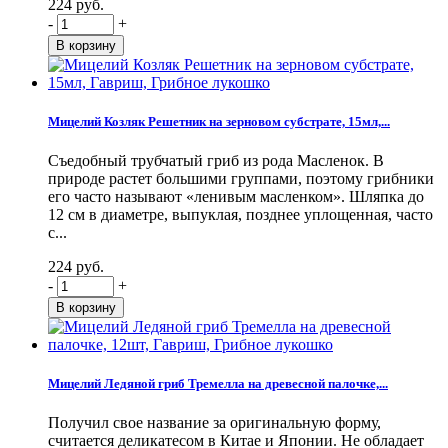
224 руб.
-
+
Мицелий Козляк Решетник на зерновом субстрате, 15мл,...
Съедобный трубчатый гриб из рода Масленок. В
природе растет большими группами, поэтому грибники
его часто называют «ленивым масленком». Шляпка до
12 см в диаметре, выпуклая, позднее уплощенная, часто
с...
224 руб.
-
+
Мицелий Ледяной гриб Тремелла на древесной палочке,...
Получил свое название за оригинальную форму,
считается деликатесом в Китае и Японии. Не обладает