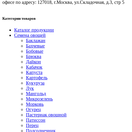
офисе по адресу: 127018, г.Москва, ул.Складочная, д.3, стр 5
Категории товаров
Каталог продукции
Семена овощей
Баклажан
Бахчевые
Бобовые
Брюква
Дайкон
Кабачок
Капуста
Картофель
Кукуруза
Лук
Мангольд
Микрозелень
Морковь
Огурец
Пастернак овощной
Патиссон
Перец
Подсолнечник