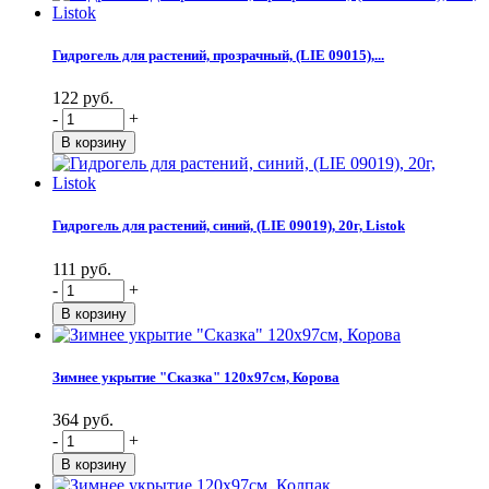
Гидрогель для растений, прозрачный, (LIE 09015),...
122 руб.
-
+
Гидрогель для растений, синий, (LIE 09019), 20г, Listok
111 руб.
-
+
Зимнее укрытие "Сказка" 120х97см, Корова
364 руб.
-
+