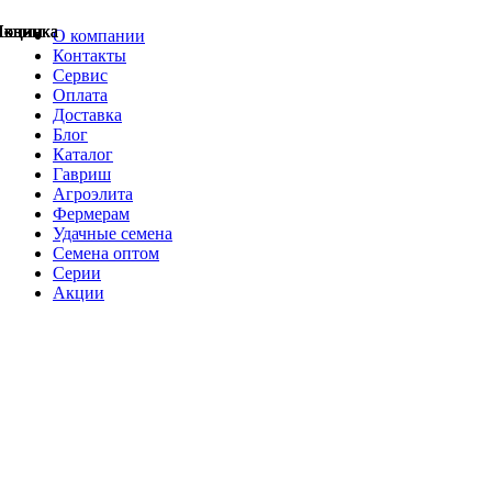
Акции
Акции
Новинка
Акции
Акции
Акции
Акции
Новинка
Новинка
О компании
Контакты
Сервис
Оплата
Доставка
Блог
Каталог
Гавриш
Агроэлита
Фермерам
Удачные семена
Семена оптом
Серии
Акции