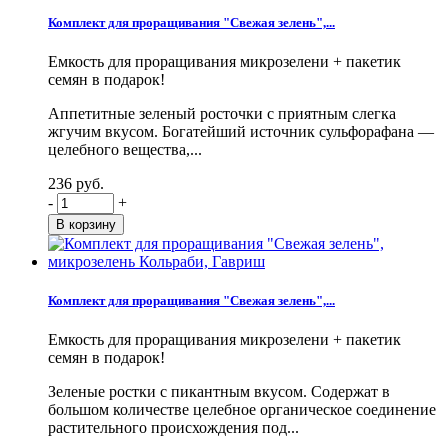
Комплект для проращивания "Свежая зелень",...
Емкость для проращивания микрозелени + пакетик
семян в подарок!
Аппетитные зеленый росточки с приятным слегка
жгучим вкусом. Богатейший источник сульфорафана —
целебного вещества,...
236 руб.
-
+
Комплект для проращивания "Свежая зелень",...
Емкость для проращивания микрозелени + пакетик
семян в подарок!
Зеленые ростки с пикантным вкусом. Содержат в
большом количестве целебное органическое соединение
растительного происхождения под...