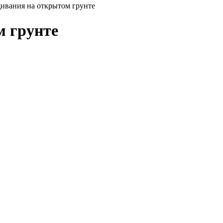
щивания на открытом грунте
м грунте