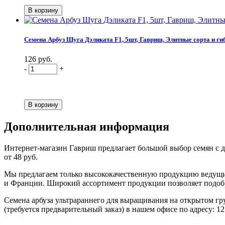
Семена Арбуз Шуга Дэликата F1, 5шт, Гавриш, Элитные сорта и ги
126 руб.
-
+
Дополнительная информация
Интернет-магазин Гавриш предлагает большой выбор семян с до
от 48 руб.
Мы предлагаем только высококачественную продукцию ведущих
и Франции. Широкий ассортимент продукции позволяет подобрат
Семена арбуза ультрараннего для выращивания на открытом грун
(требуется предварительный заказ) в нашем офисе по адресу: 127