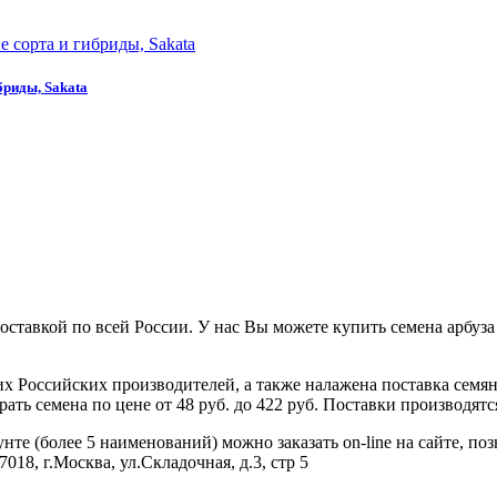
бриды, Sakata
ставкой по всей России. У нас Вы можете купить семена арбуза
 Российских производителей, а также налажена поставка семя
ь семена по цене от 48 руб. до 422 руб. Поставки производятся
те (более 5 наименований) можно заказать on-line на сайте, поз
018, г.Москва, ул.Складочная, д.3, стр 5