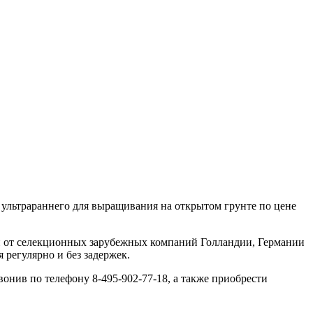
 ультрараннего для выращивания на открытом грунте по цене
н от селекционных зарубежных компаний Голландии, Германии
 регулярно и без задержек.
вонив по телефону 8-495-902-77-18, а также приобрести