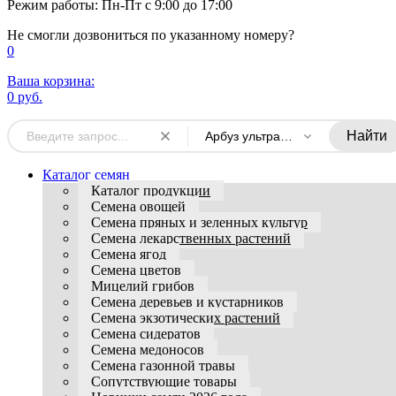
Режим работы: Пн-Пт с 9:00 до 17:00
Не смогли дозвониться по указанному номеру?
0
Ваша корзина:
0 руб.
Найти
Арбуз ультраранний
Каталог семян
Каталог продукции
Семена овощей
Семена пряных и зеленных культур
Семена лекарственных растений
Семена ягод
Семена цветов
Мицелий грибов
Семена деревьев и кустарников
Семена экзотических растений
Семена сидератов
Семена медоносов
Семена газонной травы
Сопутствующие товары