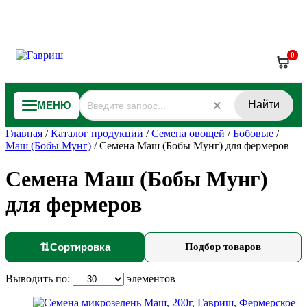
0
Найти
МЕНЮ
Главная
/
Каталог продукции
/
Семена овощей
/
Бобовые
/
Маш (Бобы Мунг)
/
Семена Маш (Бобы Мунг) для фермеров
Семена Маш (Бобы Мунг)
для фермеров
⇅
Сортировка
Подбор товаров
Выводить по:
элементов