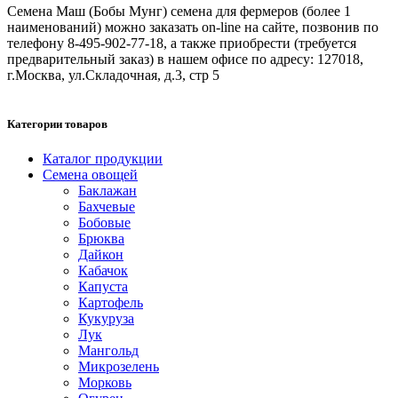
Семена Маш (Бобы Мунг) семена для фермеров (более 1
наименований) можно заказать on-line на сайте, позвонив по
телефону 8-495-902-77-18, а также приобрести (требуется
предварительный заказ) в нашем офисе по адресу: 127018,
г.Москва, ул.Складочная, д.3, стр 5
Категории товаров
Каталог продукции
Семена овощей
Баклажан
Бахчевые
Бобовые
Брюква
Дайкон
Кабачок
Капуста
Картофель
Кукуруза
Лук
Мангольд
Микрозелень
Морковь