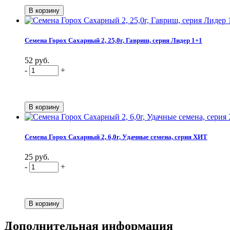
Семена Горох Сахарный 2, 25,0г, Гавриш, серия Лидер 1+1
52 руб.
-
+
Семена Горох Сахарный 2, 6,0г, Удачные семена, серия ХИТ
25 руб.
-
+
Дополнительная информация