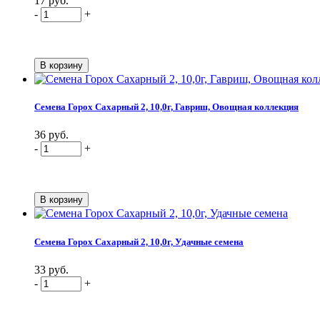
17 руб.
-
+
Семена Горох Сахарный 2, 10,0г, Гавриш, Овощная коллекция
36 руб.
-
+
Семена Горох Сахарный 2, 10,0г, Удачные семена
33 руб.
-
+