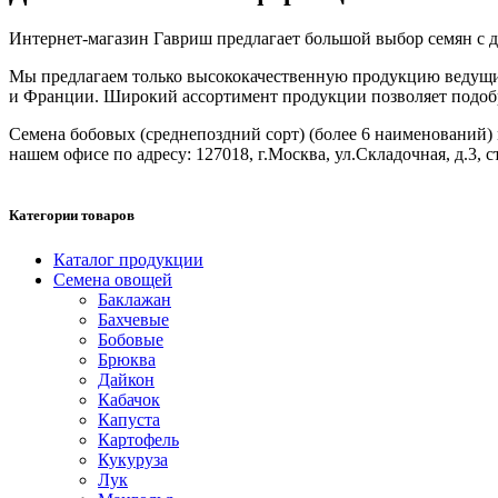
Интернет-магазин Гавриш предлагает большой выбор семян с до
Мы предлагаем только высококачественную продукцию ведущих
и Франции. Широкий ассортимент продукции позволяет подобрат
Семена бобовых (среднепоздний сорт) (более 6 наименований) мо
нашем офисе по адресу: 127018, г.Москва, ул.Складочная, д.3, с
Категории товаров
Каталог продукции
Семена овощей
Баклажан
Бахчевые
Бобовые
Брюква
Дайкон
Кабачок
Капуста
Картофель
Кукуруза
Лук