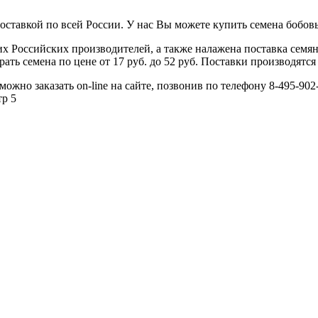
ставкой по всей России. У нас Вы можете купить семена бобовых
 Российских производителей, а также налажена поставка семя
ь семена по цене от 17 руб. до 52 руб. Поставки производятся 
жно заказать on-line на сайте, позвонив по телефону 8-495-902-
тр 5