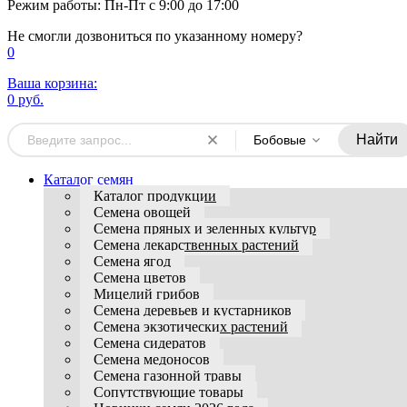
Режим работы: Пн-Пт с 9:00 до 17:00
Не смогли дозвониться по указанному номеру?
0
Ваша корзина:
0 руб.
Найти
Бобовые
Каталог семян
Каталог продукции
Семена овощей
Семена пряных и зеленных культур
Семена лекарственных растений
Семена ягод
Семена цветов
Мицелий грибов
Семена деревьев и кустарников
Семена экзотических растений
Семена сидератов
Семена медоносов
Семена газонной травы
Сопутствующие товары