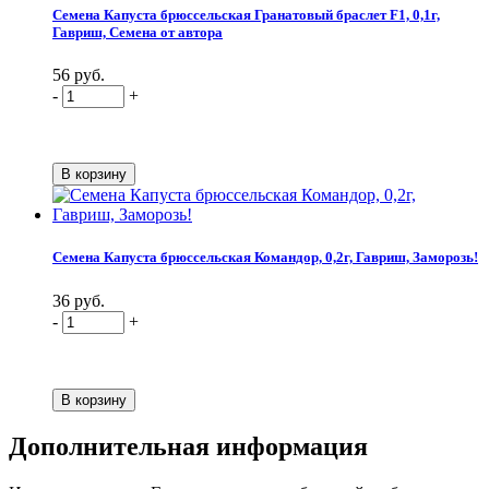
Семена Капуста брюссельская Гранатовый браслет F1, 0,1г,
Гавриш, Семена от автора
56 руб.
-
+
Семена Капуста брюссельская Командор, 0,2г, Гавриш, Заморозь!
36 руб.
-
+
Дополнительная информация