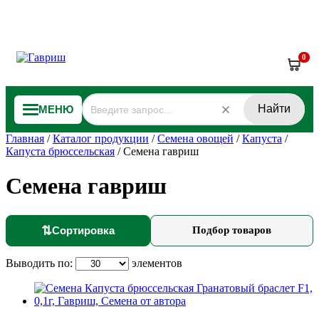
0
Найти
МЕНЮ
Главная
/
Каталог продукции
/
Семена овощей
/
Капуста
/
Капуста брюссельская
/
Семена гавриш
Семена гавриш
⇅
Сортировка
Подбор товаров
Выводить по:
элементов