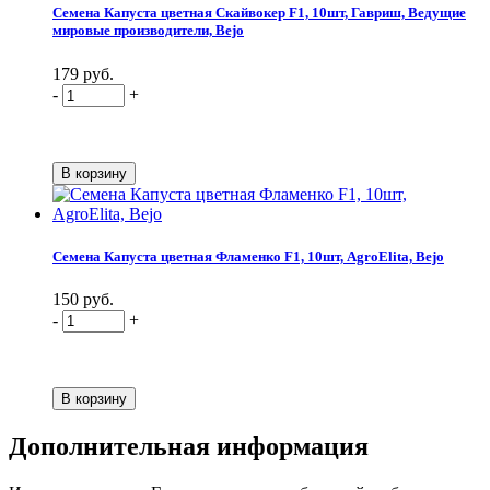
Семена Капуста цветная Скайвокер F1, 10шт, Гавриш, Ведущие
мировые производители, Bejo
179 руб.
-
+
Семена Капуста цветная Фламенко F1, 10шт, AgroElita, Bejo
150 руб.
-
+
Дополнительная информация