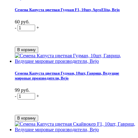
Семена Капуста цветная Гудман F1, 10шт, AgroElita, Bejo
60 руб.
-
+
Семена Капуста цветная Гудман, 10шт, Гавриш, Ведущие
мировые производители, Bejo
99 руб.
-
+