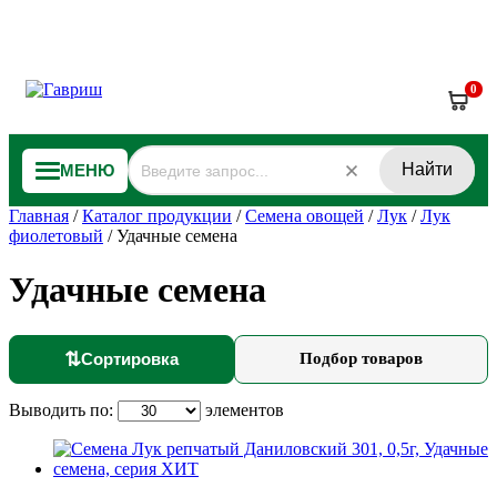
0
Найти
МЕНЮ
Главная
/
Каталог продукции
/
Семена овощей
/
Лук
/
Лук
фиолетовый
/
Удачные семена
Удачные семена
⇅
Сортировка
Подбор товаров
Выводить по:
элементов