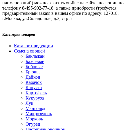
наименований) можно заказать on-line на сайте, позвонив по
телефону 8-495-902-77-18, а также приобрести (требуется
предварительный заказ) в нашем офисе по адресу: 127018,
г.Москва, ул.Складочная, д.3, стр 5
Категории товаров
Каталог продукции
Семена овощей
Баклажан
Бахчевые
Бобовые
Брюква
Дайкон
Кабачок
Капуста
Картофель
Кукуруза
Лук
Мангольд
Микрозелень
Морковь
Огурец
Пастернак овощной