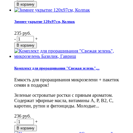
Зимнее укрытие 120х97см, Колпак
235 руб.
-
+
Комплект для проращивания "Свежая зелень",...
Емкость для проращивания микрозелени + пакетик
семян в подарок!
Зеленые островатые ростки с пряным ароматом.
Содержат эфирные масла, витамины А, Р, В2, С,
каротин, рутин и фитонциды. Молодые...
236 руб.
-
+