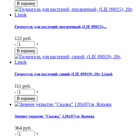
Гидрогель для растений, прозрачный, (LIE 09015),...
122 руб.
-
+
Гидрогель для растений, синий, (LIE 09019), 20г, Listok
111 руб.
-
+
Зимнее укрытие "Сказка" 120х97см, Корова
364 руб.
-
+