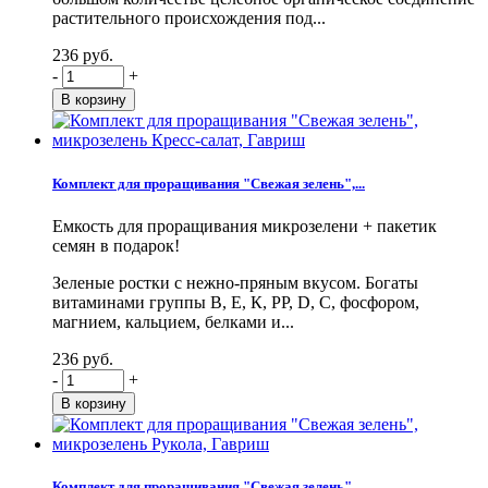
растительного происхождения под...
236 руб.
-
+
Комплект для проращивания "Свежая зелень",...
Емкость для проращивания микрозелени + пакетик
семян в подарок!
Зеленые ростки с нежно-пряным вкусом. Богаты
витаминами группы В, Е, К, PP, D, С, фосфором,
магнием, кальцием, белками и...
236 руб.
-
+
Комплект для проращивания "Свежая зелень",...