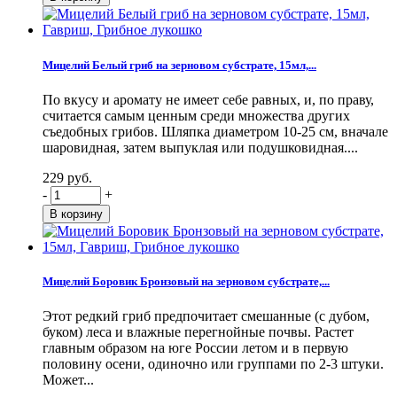
Мицелий Белый гриб на зерновом субстрате, 15мл,...
По вкусу и аромату не имеет себе равных, и, по праву,
считается самым ценным среди множества других
съедобных грибов. Шляпка диаметром 10-25 см, вначале
шаровидная, затем выпуклая или подушковидная....
229 руб.
-
+
Мицелий Боровик Бронзовый на зерновом субстрате,...
Этот редкий гриб предпочитает смешанные (с дубом,
буком) леса и влажные перегнойные почвы. Растет
главным образом на юге России летом и в первую
половину осени, одиночно или группами по 2-3 штуки.
Может...