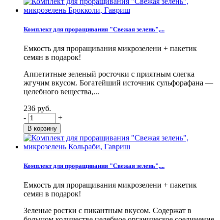
Комплект для проращивания "Свежая зелень",...
Емкость для проращивания микрозелени + пакетик
семян в подарок!
Аппетитные зеленый росточки с приятным слегка
жгучим вкусом. Богатейший источник сульфорафана —
целебного вещества,...
236 руб.
-
+
Комплект для проращивания "Свежая зелень",...
Емкость для проращивания микрозелени + пакетик
семян в подарок!
Зеленые ростки с пикантным вкусом. Содержат в
большом количестве целебное органическое соединение