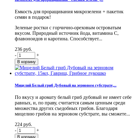
Емкость для проращивания микрозелени + пакетик
семян в подарок!
Зеленые ростки с горчично-ореховым островатым
вкусом. Природный источник йода, витамина С,
флавоноидов и каротина. Способствует...
236 руб.
-
+
Мицелий Белый гриб Дубовый на зерновом субстрате,...
По вкусу и аромату белый гриб дубовый не имеет себе
равных, и, по праву, считается самым ценным среди
множества других съедобных грибов. Благодаря
мицелию грибов на зерновом субстрате, вы сможете...
224 руб.
-
+