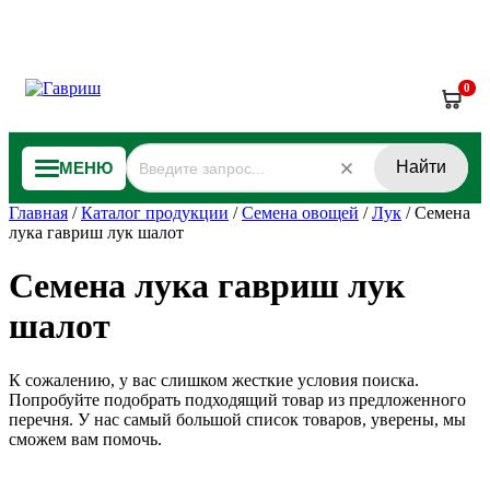
0
Найти
МЕНЮ
Главная
/
Каталог продукции
/
Семена овощей
/
Лук
/
Семена
лука гавриш лук шалот
Семена лука гавриш лук
шалот
К сожалению, у вас слишком жесткие условия поиска.
Попробуйте подобрать подходящий товар из предложенного
перечня. У нас самый большой список товаров, уверены, мы
сможем вам помочь.