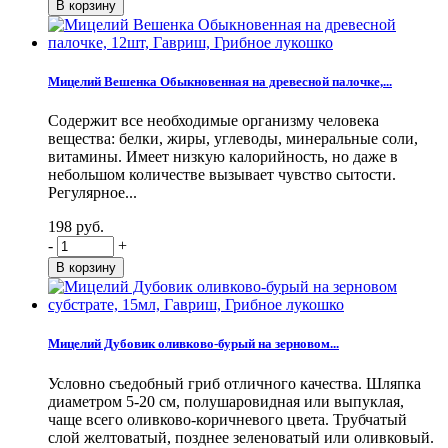
Мицелий Вешенка Обыкновенная на древесной палочке,...
Содержит все необходимые организму человека
вещества: белки, жиры, углеводы, минеральные соли,
витамины. Имеет низкую калорийность, но даже в
небольшом количестве вызывает чувство сытости.
Регулярное...
198 руб.
-
+
Мицелий Дубовик оливково-бурый на зерновом...
Условно съедобный гриб отличного качества. Шляпка
диаметром 5-20 см, полушаровидная или выпуклая,
чаще всего оливково-коричневого цвета. Трубчатый
слой желтоватый, позднее зеленоватый или оливковый.