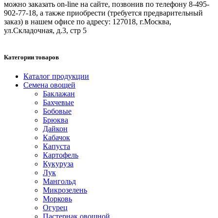
можно заказать on-line на сайте, позвонив по телефону 8-495-
902-77-18, а также приобрести (требуется предварительный
заказ) в нашем офисе по адресу: 127018, г.Москва,
ул.Складочная, д.3, стр 5
Категории товаров
Каталог продукции
Семена овощей
Баклажан
Бахчевые
Бобовые
Брюква
Дайкон
Кабачок
Капуста
Картофель
Кукуруза
Лук
Мангольд
Микрозелень
Морковь
Огурец
Пастернак овощной