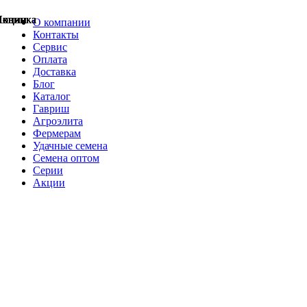
Акции
Акции
Новинка
Акции
Акции
Акции
Акции
Новинка
Новинка
О компании
Контакты
Сервис
Оплата
Доставка
Блог
Каталог
Гавриш
Агроэлита
Фермерам
Удачные семена
Семена оптом
Серии
Акции