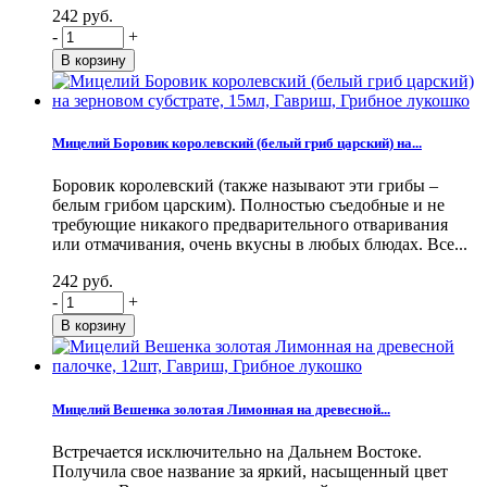
242 руб.
-
+
Мицелий Боровик королевский (белый гриб царский) на...
Боровик королевский (также называют эти грибы –
белым грибом царским). Полностью съедобные и не
требующие никакого предварительного отваривания
или отмачивания, очень вкусны в любых блюдах. Все...
242 руб.
-
+
Мицелий Вешенка золотая Лимонная на древесной...
Встречается исключительно на Дальнем Востоке.
Получила свое название за яркий, насыщенный цвет