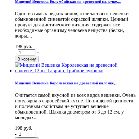
Мицелий Вешенка Колумбийская на древесной палочке,...
Один из самых редких видов, отличается от вешенки
обыкновенной синеватой окраской шляпки. Ценный
продукт для диетического питания: содержит все
необходимые организму человека вещества (белки,
жиры,...
198 руб.
-
+
Мицелий Вешенка Королевская на древесной палочке,...
Считается самой вкусной из всех видов вешенки. Очень
популярна в европейской кухне. По пищевой ценности
и полезным свойствам не уступает вешенке
обыкновенной. Шляпка диаметром от 3 до 12 см, у
молодых...
198 руб.
-
+