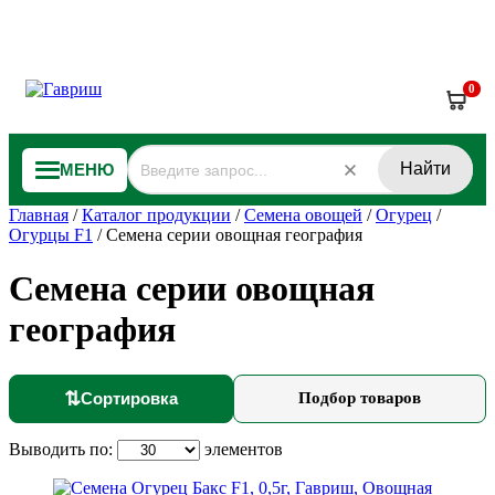
0
Найти
МЕНЮ
Главная
/
Каталог продукции
/
Семена овощей
/
Огурец
/
Огурцы F1
/
Семена серии овощная география
Семена серии овощная
география
⇅
Сортировка
Подбор товаров
Выводить по:
элементов