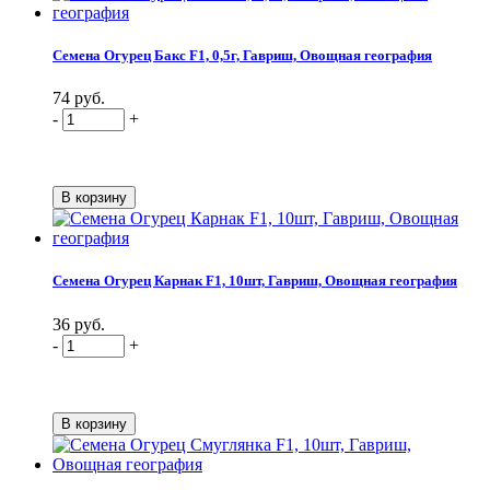
Семена Огурец Бакс F1, 0,5г, Гавриш, Овощная география
74 руб.
-
+
Семена Огурец Карнак F1, 10шт, Гавриш, Овощная география
36 руб.
-
+