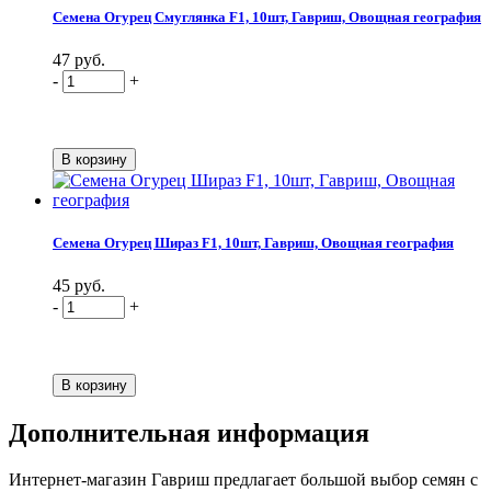
Семена Огурец Смуглянка F1, 10шт, Гавриш, Овощная география
47 руб.
-
+
Семена Огурец Шираз F1, 10шт, Гавриш, Овощная география
45 руб.
-
+
Дополнительная информация
Интернет-магазин Гавриш предлагает большой выбор семян с