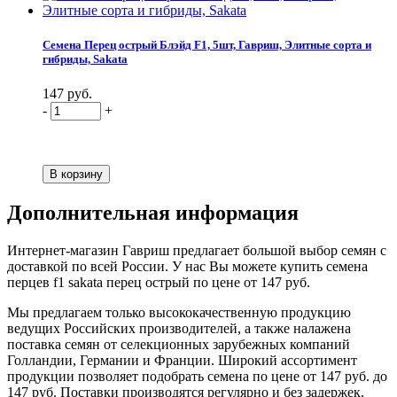
Семена Перец острый Блэйд F1, 5шт, Гавриш, Элитные сорта и
гибриды, Sakata
147 руб.
-
+
Дополнительная информация
Интернет-магазин Гавриш предлагает большой выбор семян с
доставкой по всей России. У нас Вы можете купить семена
перцев f1 sakata перец острый по цене от 147 руб.
Мы предлагаем только высококачественную продукцию
ведущих Российских производителей, а также налажена
поставка семян от селекционных зарубежных компаний
Голландии, Германии и Франции. Широкий ассортимент
продукции позволяет подобрать семена по цене от 147 руб. до
147 руб. Поставки производятся регулярно и без задержек.