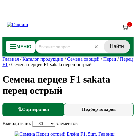
0
Найти
МЕНЮ
Главная
/
Каталог продукции
/
Семена овощей
/
Перец
/
Перец
F1
/
Семена перцев F1 sakata перец острый
Семена перцев F1 sakata
перец острый
⇅
Сортировка
Подбор товаров
Выводить по:
элементов