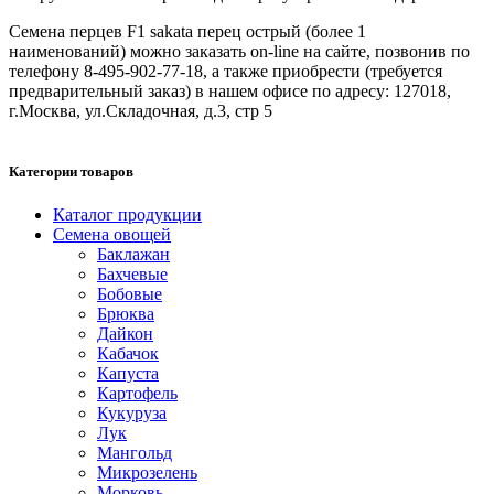
Семена перцев F1 sakata перец острый (более 1
наименований) можно заказать on-line на сайте, позвонив по
телефону 8-495-902-77-18, а также приобрести (требуется
предварительный заказ) в нашем офисе по адресу: 127018,
г.Москва, ул.Складочная, д.3, стр 5
Категории товаров
Каталог продукции
Семена овощей
Баклажан
Бахчевые
Бобовые
Брюква
Дайкон
Кабачок
Капуста
Картофель
Кукуруза
Лук
Мангольд
Микрозелень
Морковь