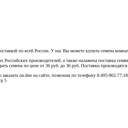
ставкой по всей России. У нас Вы можете купить семена комнатн
 Российских производителей, а также налажена поставка семя
ь семена по цене от 36 руб. до 36 руб. Поставки производятся 
аказать on-line на сайте, позвонив по телефону 8-495-902-77-18
тр 5