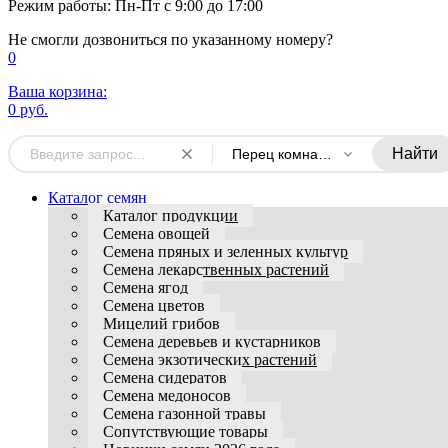
Режим работы: Пн-Пт с 9:00 до 17:00
Не смогли дозвониться по указанному номеру?
0
Ваша корзина:
0 руб.
Найти
Перец комнатный
Каталог семян
Каталог продукции
Семена овощей
Семена пряных и зеленных культур
Семена лекарственных растений
Семена ягод
Семена цветов
Мицелий грибов
Семена деревьев и кустарников
Семена экзотических растений
Семена сидератов
Семена медоносов
Семена газонной травы
Сопутствующие товары