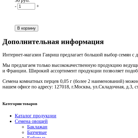
36 руб.
-
+
Дополнительная информация
Интернет-магазин Гавриш предлагает большой выбор семян с до
Мы предлагаем только высококачественную продукцию ведущих
и Франции. Широкий ассортимент продукции позволяет подобрат
Семена комнатных перцев 0,05 г (более 2 наименований) можно з
нашем офисе по адресу: 127018, г.Москва, ул.Складочная, д.3, с
Категории товаров
Каталог продукции
Семена овощей
Баклажан
Бахчевые
Бобовые