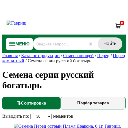
0
Найти
МЕНЮ
Главная
/
Каталог продукции
/
Семена овощей
/
Перец
/
Перец
комнатный
/
Семена серии русский богатырь
Семена серии русский
богатырь
⇅
Сортировка
Подбор товаров
Выводить по:
элементов