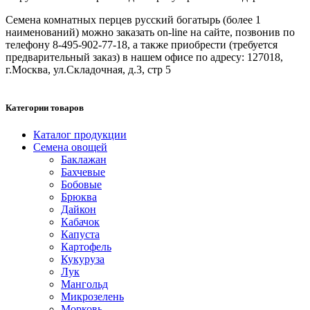
Семена комнатных перцев русский богатырь (более 1
наименований) можно заказать on-line на сайте, позвонив по
телефону 8-495-902-77-18, а также приобрести (требуется
предварительный заказ) в нашем офисе по адресу: 127018,
г.Москва, ул.Складочная, д.3, стр 5
Категории товаров
Каталог продукции
Семена овощей
Баклажан
Бахчевые
Бобовые
Брюква
Дайкон
Кабачок
Капуста
Картофель
Кукуруза
Лук
Мангольд
Микрозелень
Морковь