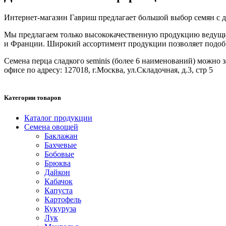
Интернет-магазин Гавриш предлагает большой выбор семян с дос
Мы предлагаем только высококачественную продукцию ведущих
и Франции. Широкий ассортимент продукции позволяет подобрат
Семена перца сладкого seminis (более 6 наименований) можно за
офисе по адресу: 127018, г.Москва, ул.Складочная, д.3, стр 5
Категории товаров
Каталог продукции
Семена овощей
Баклажан
Бахчевые
Бобовые
Брюква
Дайкон
Кабачок
Капуста
Картофель
Кукуруза
Лук