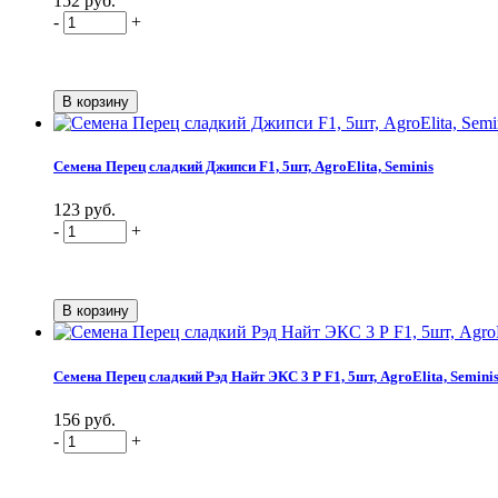
152 руб.
-
+
Семена Перец сладкий Джипси F1, 5шт, AgroElita, Seminis
123 руб.
-
+
Семена Перец сладкий Рэд Найт ЭКС 3 Р F1, 5шт, AgroElita, Semini
156 руб.
-
+