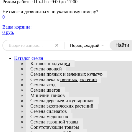
Режим работы: Пн-Пт с 9:00 до 17:00
Не смогли дозвониться по указанному номеру?
0
Ваша корзина:
0 руб.
Найти
Перец сладкий
Каталог семян
Каталог продукции
Семена овощей
Семена пряных и зеленных культур
Семена лекарственных растений
Семена ягод
Семена цветов
Мицелий грибов
Семена деревьев и кустарников
Семена экзотических растений
Семена сидератов
Семена медоносов
Семена газонной травы
Сопутствующие товары