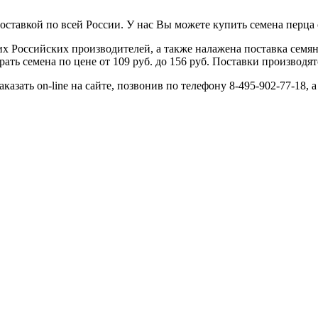
тавкой по всей России. У нас Вы можете купить семена перца сл
 Российских производителей, а также налажена поставка семя
ь семена по цене от 109 руб. до 156 руб. Поставки производятс
казать on-line на сайте, позвонив по телефону 8-495-902-77-18,