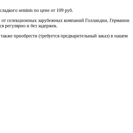
адкого seminis по цене от 109 руб.
н от селекционных зарубежных компаний Голландии, Германии
я регулярно и без задержек.
 а также приобрести (требуется предварительный заказ) в нашем