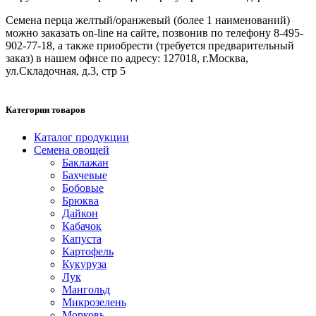
Семена перца желтый/оранжевый (более 1 наименований)
можно заказать on-line на сайте, позвонив по телефону 8-495-
902-77-18, а также приобрести (требуется предварительный
заказ) в нашем офисе по адресу: 127018, г.Москва,
ул.Складочная, д.3, стр 5
Категории товаров
Каталог продукции
Семена овощей
Баклажан
Бахчевые
Бобовые
Брюква
Дайкон
Кабачок
Капуста
Картофель
Кукуруза
Лук
Мангольд
Микрозелень
Морковь