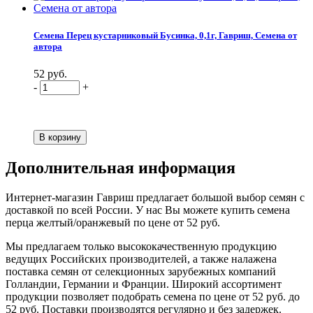
Семена Перец кустарниковый Бусинка, 0,1г, Гавриш, Семена от
автора
52 руб.
-
+
Дополнительная информация
Интернет-магазин Гавриш предлагает большой выбор семян с
доставкой по всей России. У нас Вы можете купить семена
перца желтый/оранжевый по цене от 52 руб.
Мы предлагаем только высококачественную продукцию
ведущих Российских производителей, а также налажена
поставка семян от селекционных зарубежных компаний
Голландии, Германии и Франции. Широкий ассортимент
продукции позволяет подобрать семена по цене от 52 руб. до
52 руб. Поставки производятся регулярно и без задержек.