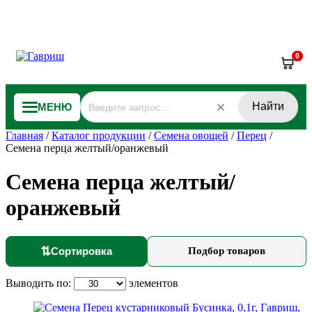
0
Найти
МЕНЮ
Главная
/
Каталог продукции
/
Семена овощей
/
Перец
/
Семена перца желтый/оранжевый
Семена перца желтый/
оранжевый
⇅
Сортировка
Подбор товаров
Выводить по:
элементов