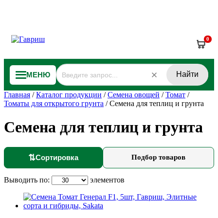
0
Найти
МЕНЮ
Главная
/
Каталог продукции
/
Семена овощей
/
Томат
/
Томаты для открытого грунта
/
Семена для теплиц и грунта
Семена для теплиц и грунта
⇅
Сортировка
Подбор товаров
Выводить по:
элементов