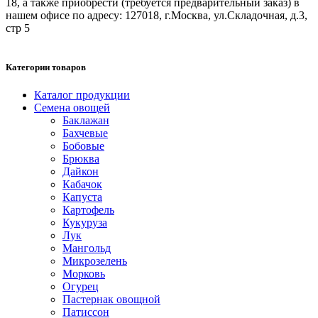
18, а также приобрести (требуется предварительный заказ) в
нашем офисе по адресу: 127018, г.Москва, ул.Складочная, д.3,
стр 5
Категории товаров
Каталог продукции
Семена овощей
Баклажан
Бахчевые
Бобовые
Брюква
Дайкон
Кабачок
Капуста
Картофель
Кукуруза
Лук
Мангольд
Микрозелень
Морковь
Огурец
Пастернак овощной
Патиссон