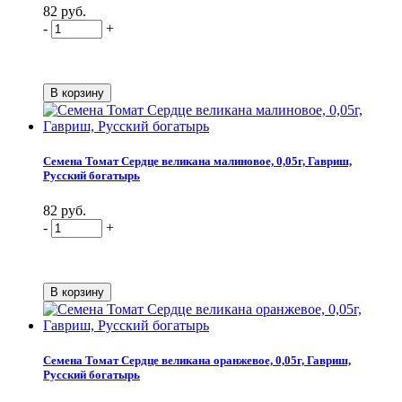
82 руб.
-
+
Семена Томат Сердце великана малиновое, 0,05г, Гавриш,
Русский богатырь
82 руб.
-
+
Семена Томат Сердце великана оранжевое, 0,05г, Гавриш,
Русский богатырь