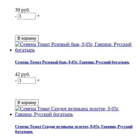
39 руб.
-
+
Семена Томат Розовый бык, 0,05г, Гавриш, Русский богатырь
42 руб.
-
+
Семена Томат Сердце великана золотое, 0,05г, Гавриш, Русский
богатырь