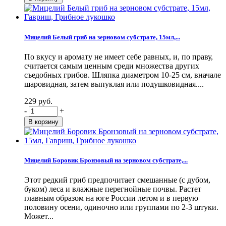
Мицелий Белый гриб на зерновом субстрате, 15мл,...
По вкусу и аромату не имеет себе равных, и, по праву,
считается самым ценным среди множества других
съедобных грибов. Шляпка диаметром 10-25 см, вначале
шаровидная, затем выпуклая или подушковидная....
229 руб.
-
+
Мицелий Боровик Бронзовый на зерновом субстрате,...
Этот редкий гриб предпочитает смешанные (с дубом,
буком) леса и влажные перегнойные почвы. Растет
главным образом на юге России летом и в первую
половину осени, одиночно или группами по 2-3 штуки.
Может...