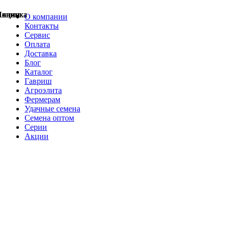
Акции
Акции
Новинка
Акции
Акции
Акции
Акции
Новинка
Новинка
О компании
Контакты
Сервис
Оплата
Доставка
Блог
Каталог
Гавриш
Агроэлита
Фермерам
Удачные семена
Семена оптом
Серии
Акции