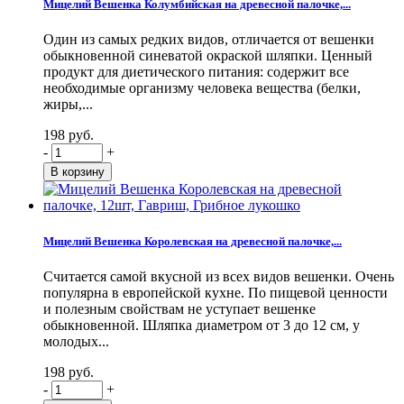
Мицелий Вешенка Колумбийская на древесной палочке,...
Один из самых редких видов, отличается от вешенки
обыкновенной синеватой окраской шляпки. Ценный
продукт для диетического питания: содержит все
необходимые организму человека вещества (белки,
жиры,...
198 руб.
-
+
Мицелий Вешенка Королевская на древесной палочке,...
Считается самой вкусной из всех видов вешенки. Очень
популярна в европейской кухне. По пищевой ценности
и полезным свойствам не уступает вешенке
обыкновенной. Шляпка диаметром от 3 до 12 см, у
молодых...
198 руб.
-
+