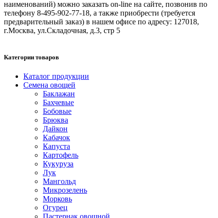
наименований) можно заказать on-line на сайте, позвонив по
телефону 8-495-902-77-18, а также приобрести (требуется
предварительный заказ) в нашем офисе по адресу: 127018,
г.Москва, ул.Складочная, д.3, стр 5
Категории товаров
Каталог продукции
Семена овощей
Баклажан
Бахчевые
Бобовые
Брюква
Дайкон
Кабачок
Капуста
Картофель
Кукуруза
Лук
Мангольд
Микрозелень
Морковь
Огурец
Пастернак овощной