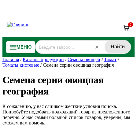
0
Найти
МЕНЮ
Главная
/
Каталог продукции
/
Семена овощей
/
Томат
/
Томаты кистевые
/
Семена серии овощная география
Семена серии овощная
география
К сожалению, у вас слишком жесткие условия поиска.
Попробуйте подобрать подходящий товар из предложенного
перечня. У нас самый большой список товаров, уверены, мы
сможем вам помочь.