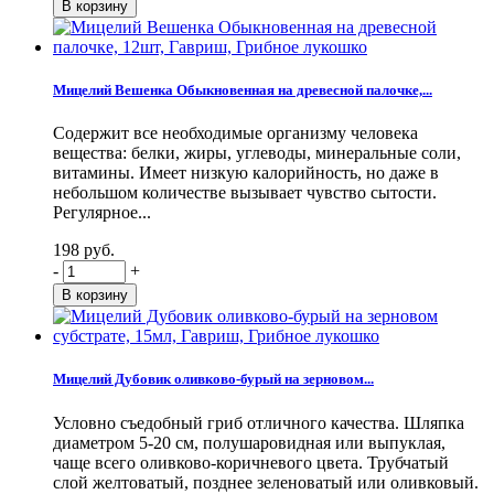
Мицелий Вешенка Обыкновенная на древесной палочке,...
Содержит все необходимые организму человека
вещества: белки, жиры, углеводы, минеральные соли,
витамины. Имеет низкую калорийность, но даже в
небольшом количестве вызывает чувство сытости.
Регулярное...
198 руб.
-
+
Мицелий Дубовик оливково-бурый на зерновом...
Условно съедобный гриб отличного качества. Шляпка
диаметром 5-20 см, полушаровидная или выпуклая,
чаще всего оливково-коричневого цвета. Трубчатый
слой желтоватый, позднее зеленоватый или оливковый.