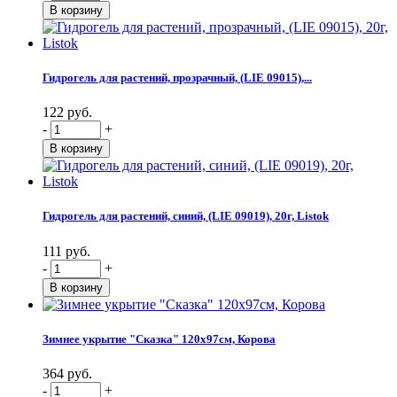
Гидрогель для растений, прозрачный, (LIE 09015),...
122 руб.
-
+
Гидрогель для растений, синий, (LIE 09019), 20г, Listok
111 руб.
-
+
Зимнее укрытие "Сказка" 120х97см, Корова
364 руб.
-
+