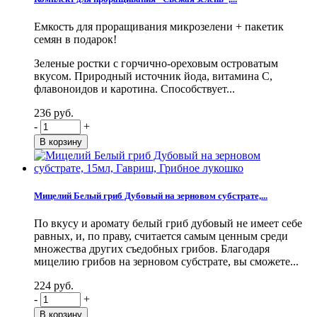
Емкость для проращивания микрозелени + пакетик
семян в подарок!
Зеленые ростки с горчично-ореховым островатым
вкусом. Природный источник йода, витамина С,
флавоноидов и каротина. Способствует...
236 руб.
-
+
Мицелий Белый гриб Дубовый на зерновом субстрате,...
По вкусу и аромату белый гриб дубовый не имеет себе
равных, и, по праву, считается самым ценным среди
множества других съедобных грибов. Благодаря
мицелию грибов на зерновом субстрате, вы сможете...
224 руб.
-
+