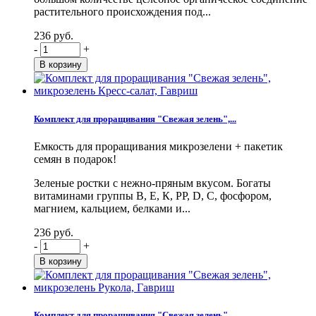
растительного происхождения под...
236 руб.
-
+
Комплект для проращивания "Свежая зелень",...
Емкость для проращивания микрозелени + пакетик
семян в подарок!
Зеленые ростки с нежно-пряным вкусом. Богаты
витаминами группы В, Е, К, PP, D, С, фосфором,
магнием, кальцием, белками и...
236 руб.
-
+
Комплект для проращивания "Свежая зелень",...