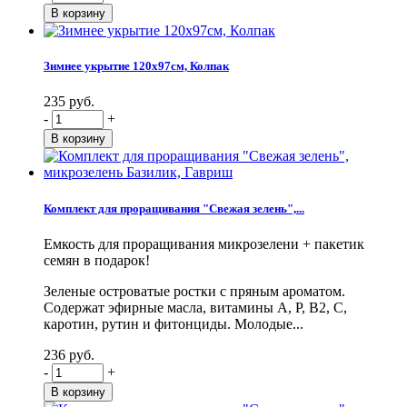
Зимнее укрытие 120х97см, Колпак
235 руб.
-
+
Комплект для проращивания "Свежая зелень",...
Емкость для проращивания микрозелени + пакетик
семян в подарок!
Зеленые островатые ростки с пряным ароматом.
Содержат эфирные масла, витамины А, Р, В2, С,
каротин, рутин и фитонциды. Молодые...
236 руб.
-
+