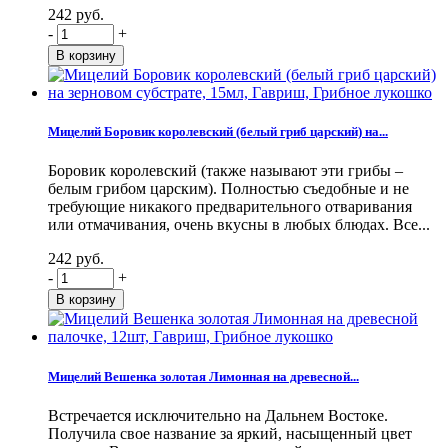
242 руб.
-
+
Мицелий Боровик королевский (белый гриб царский) на...
Боровик королевский (также называют эти грибы –
белым грибом царским). Полностью съедобные и не
требующие никакого предварительного отваривания
или отмачивания, очень вкусны в любых блюдах. Все...
242 руб.
-
+
Мицелий Вешенка золотая Лимонная на древесной...
Встречается исключительно на Дальнем Востоке.
Получила свое название за яркий, насыщенный цвет