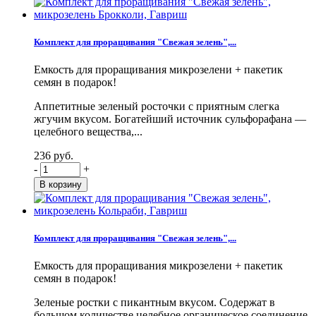
Комплект для проращивания "Свежая зелень",...
Емкость для проращивания микрозелени + пакетик
семян в подарок!
Аппетитные зеленый росточки с приятным слегка
жгучим вкусом. Богатейший источник сульфорафана —
целебного вещества,...
236 руб.
-
+
Комплект для проращивания "Свежая зелень",...
Емкость для проращивания микрозелени + пакетик
семян в подарок!
Зеленые ростки с пикантным вкусом. Содержат в
большом количестве целебное органическое соединение