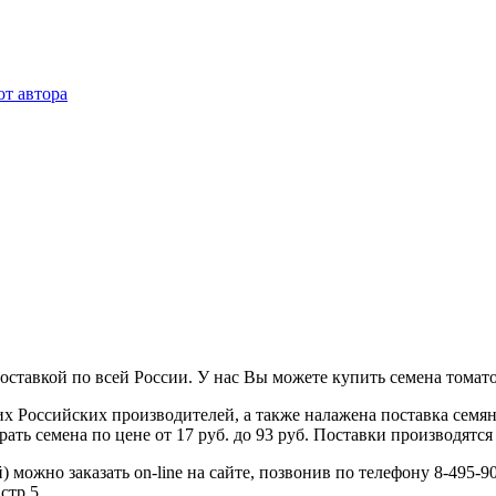
ставкой по всей России. У нас Вы можете купить семена томато
 Российских производителей, а также налажена поставка семя
ь семена по цене от 17 руб. до 93 руб. Поставки производятся 
можно заказать on-line на сайте, позвонив по телефону 8-495-90
 стр 5