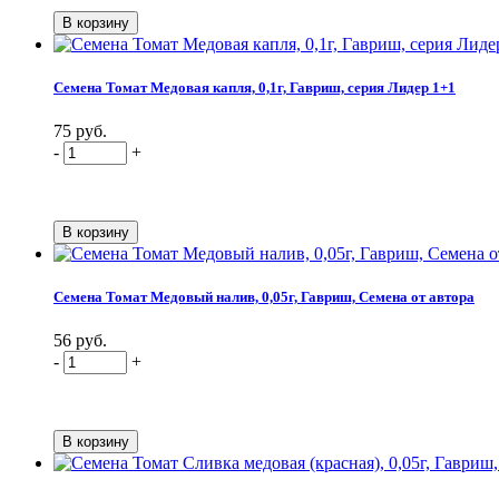
Семена Томат Медовая капля, 0,1г, Гавриш, серия Лидер 1+1
75 руб.
-
+
Семена Томат Медовый налив, 0,05г, Гавриш, Семена от автора
56 руб.
-
+