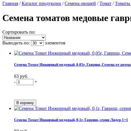
Главная
/
Каталог продукции
/
Семена овощей
/
Томат
/
Томаты
Семена томатов медовые гав
Сортировать по:
Выводить по:
элементов
Семена Томат Инжирный медовый, 0,05г, Гавриш, Семена от автор
63 руб.
-
+
Семена Томат Инжирный медовый, 0,1г, Гавриш, серия Лидер 1+1