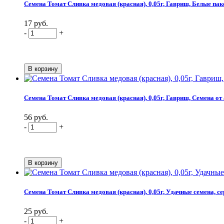
Семена Томат Сливка медовая (красная), 0,05г, Гавриш, Белые па
17 руб.
-
+
Семена Томат Сливка медовая (красная), 0,05г, Гавриш, Семена от
56 руб.
-
+
Семена Томат Сливка медовая (красная), 0,05г, Удачные семена, с
25 руб.
-
+