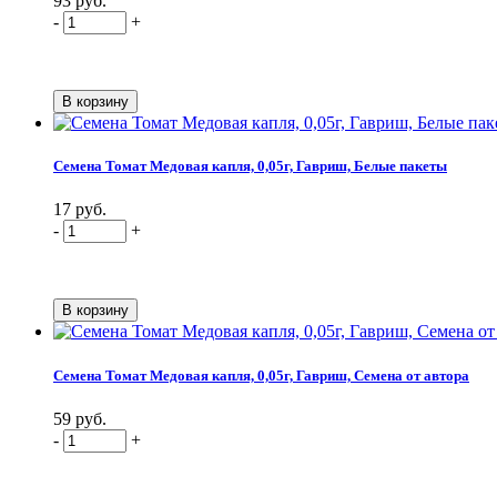
93 руб.
-
+
Семена Томат Медовая капля, 0,05г, Гавриш, Белые пакеты
17 руб.
-
+
Семена Томат Медовая капля, 0,05г, Гавриш, Семена от автора
59 руб.
-
+