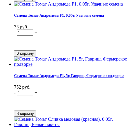
Семена Томат Андромеда F1, 0,05г, Удачные семена
33 руб.
-
+
Семена Томат Андромеда F1, 5г, Гавриш, Фермерское подворье
752 руб.
-
+