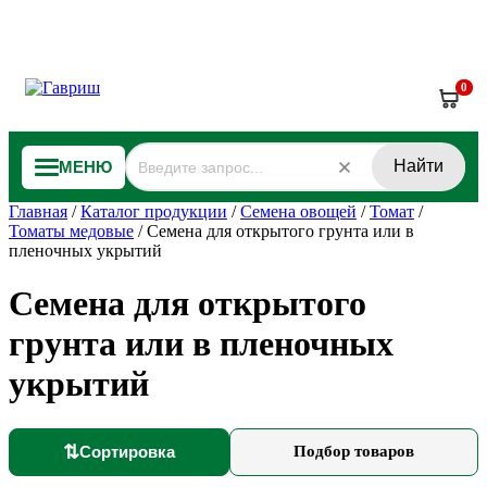
0
Найти
МЕНЮ
Главная
/
Каталог продукции
/
Семена овощей
/
Томат
/
Томаты медовые
/
Семена для открытого грунта или в
пленочных укрытий
Семена для открытого
грунта или в пленочных
укрытий
⇅
Сортировка
Подбор товаров