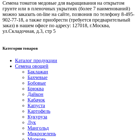
Семена томатов медовые для выращивания на открытом
грунте или в пленочных укрытиях (более 7 наименований)
можно заказать on-line на сайте, позвонив по телефону 8-495-
902-77-18, а также приобрести (требуется предварительный
заказ) в нашем офисе по адресу: 127018, г.Москва,
ул.Складочная, д.3, стр 5
Категории товаров
Каталог продукции
Семена овощей
Баклажан
Бахчевые
Бобовые
Брюква
Дайкон
Кабачок
Капуста
Картофель
Кукуруза
Лук
Мангольд
Микрозелень
Морковь