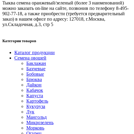
Тыква семена оранжевый/зеленый (более 3 наименований)
можно заказать on-line на сайте, позвонив по телефону 8-495-
902-77-18, а также приобрести (требуется предварительный
заказ) в нашем офисе по адресу: 127018, г.Москва,
ул.Складочная, д.3, стр 5
Категории товаров
Каталог продукции
Семена овощей
Баклажан
Бахчевые
Бобовые
Брюква
Дайкон
Кабачок
Капуста
Картофель
Кукуруза
Лук
Мангольд
Микрозелень
Морковь
Огурец