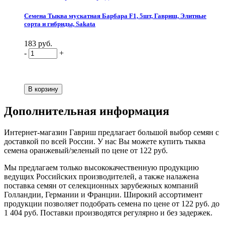
Семена Тыква мускатная Барбара F1, 5шт, Гавриш, Элитные
сорта и гибриды, Sakata
183 руб.
-
+
Дополнительная информация
Интернет-магазин Гавриш предлагает большой выбор семян с
доставкой по всей России. У нас Вы можете купить тыква
семена оранжевый/зеленый по цене от 122 руб.
Мы предлагаем только высококачественную продукцию
ведущих Российских производителей, а также налажена
поставка семян от селекционных зарубежных компаний
Голландии, Германии и Франции. Широкий ассортимент
продукции позволяет подобрать семена по цене от 122 руб. до
1 404 руб. Поставки производятся регулярно и без задержек.