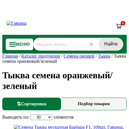
0
Найти
МЕНЮ
Главная
/
Каталог продукции
/
Семена овощей
/
Тыква
/
Тыква
семена оранжевый/зеленый
Тыква семена оранжевый/
зеленый
⇅
Сортировка
Подбор товаров
Выводить по:
элементов