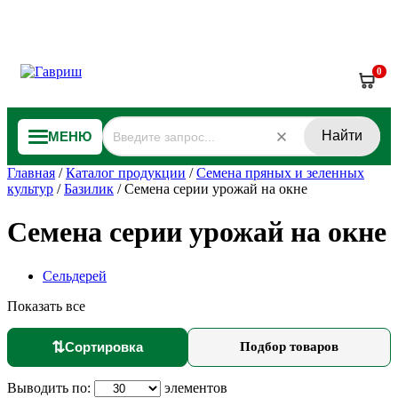
0
Найти
МЕНЮ
Главная
/
Каталог продукции
/
Семена пряных и зеленных
культур
/
Базилик
/
Семена серии урожай на окне
Семена серии урожай на окне
Сельдерей
Показать все
⇅
Сортировка
Подбор товаров
Выводить по:
элементов