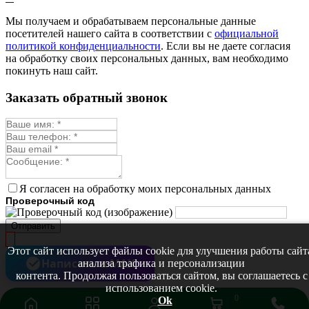
Мелисса
Монарда лекарственная
Мы получаем и обрабатываем персональные данные
Мыльнянка
посетителей нашего сайта в соответствии с
официальной
Мята
политикой конфиденциальности
. Если вы не даете согласия
Овсяный корень
на обработку своих персональных данных, вам необходимо
Огуречная трава
покинуть наш сайт.
Пустырник
Расторопша
Заказать обратный звонок
Репешок
Розмарин
Ромашка лекарственная
Синюха
Скорцонера
Смесь лекарственных
Солодка
Стевия
Я согласен на обработку моих персональных данных
Тимьян ползучий (чабрец)
Проверочный код
Фенхель лекарственный
Цикорий лекарственный
Отправить
Чабер
Череда лекарственная
Этот сайт использует файлы cookie для улучшения работы сайт
Чернокорень
Написать в MAX
анализа трафика и персонализации
Шалфей
контента. Продолжая пользоваться сайтом, вы соглашаетесь с
Семена ягод
использованием cookie.
Брусника
0
Ok