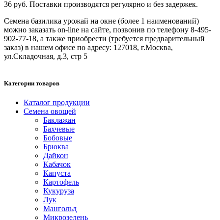
36 руб. Поставки производятся регулярно и без задержек.
Семена базилика урожай на окне (более 1 наименований)
можно заказать on-line на сайте, позвонив по телефону 8-495-
902-77-18, а также приобрести (требуется предварительный
заказ) в нашем офисе по адресу: 127018, г.Москва,
ул.Складочная, д.3, стр 5
Категории товаров
Каталог продукции
Семена овощей
Баклажан
Бахчевые
Бобовые
Брюква
Дайкон
Кабачок
Капуста
Картофель
Кукуруза
Лук
Мангольд
Микрозелень