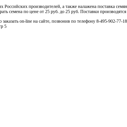
 Российских производителей, а также налажена поставка семя
ь семена по цене от 25 руб. до 25 руб. Поставки производятся 
аказать on-line на сайте, позвонив по телефону 8-495-902-77-18
тр 5