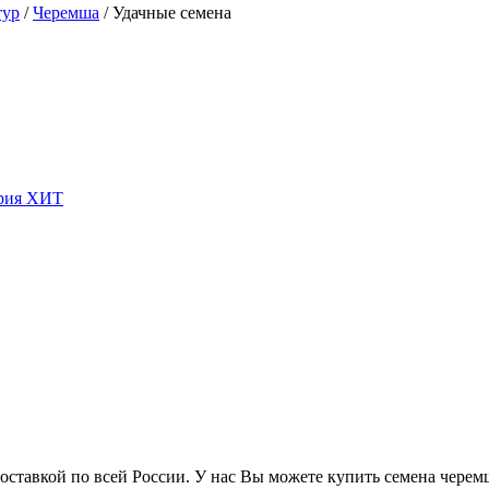
тур
/
Черемша
/
Удачные семена
ставкой по всей России. У нас Вы можете купить семена черемш