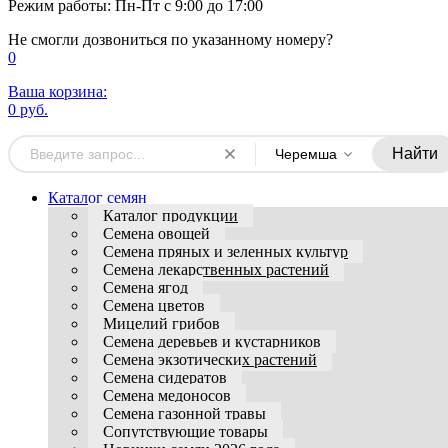
Режим работы: Пн-Пт с 9:00 до 17:00
Не смогли дозвониться по указанному номеру?
0
Ваша корзина:
0 руб.
Найти
Черемша
Каталог семян
Каталог продукции
Семена овощей
Семена пряных и зеленных культур
Семена лекарственных растений
Семена ягод
Семена цветов
Мицелий грибов
Семена деревьев и кустарников
Семена экзотических растений
Семена сидератов
Семена медоносов
Семена газонной травы
Сопутствующие товары