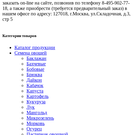
заказать on-line на сайте, позвонив по телефону 8-495-902-77-
18, а также приобрести (требуется предварительный заказ) в
нашем офисе по адресу: 127018, г.Москва, ул.Складочная, д.3,
стр 5
Категории товаров
Каталог продукции
Семена овощей
Баклажан
Бахчевые
Бобовые
Брюква
Дайкон
Кабачок
Капуста
Картофель
Кукуруза
Лук
Мангольд
Микрозелень
Морковь
Огурец
Пастернак овощной