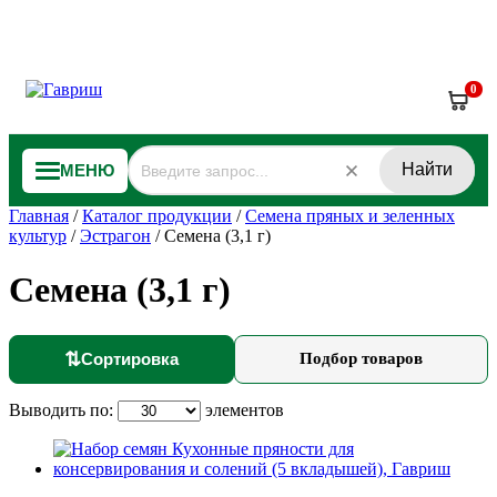
0
Найти
МЕНЮ
Главная
/
Каталог продукции
/
Семена пряных и зеленных
культур
/
Эстрагон
/
Семена (3,1 г)
Семена (3,1 г)
⇅
Сортировка
Подбор товаров
Выводить по:
элементов