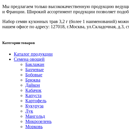
Мы предлагаем только высококачественную продукцию ведущих
и Франции. Широкий ассортимент продукции позволяет подобрат
Набор семян кухонных трав 3,2 г (более 1 наименований) можно 
нашем офисе по адресу: 127018, г.Москва, ул.Складочная, д.3, с
Категории товаров
Каталог продукции
Семена овощей
Баклажан
Бахчевые
Бобовые
Брюква
Дайкон
Кабачок
Капуста
Картофель
Кукуруза
Лук
Мангольд
Микрозелень
Морковь