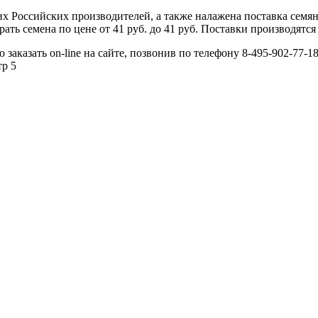
 Российских производителей, а также налажена поставка семя
ь семена по цене от 41 руб. до 41 руб. Поставки производятся 
заказать on-line на сайте, позвонив по телефону 8-495-902-77-18
тр 5