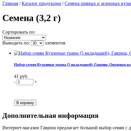
Главная
/
Каталог продукции
/
Семена пряных и зеленных куль
Семена (3,2 г)
Сортировать по:
Выводить по:
элементов
Набор семян Кухонные травы (5 вкладышей), Гавриш, Овощная к
41 руб.
-
+
Дополнительная информация
Интернет-магазин Гавриш предлагает большой выбор семян с до