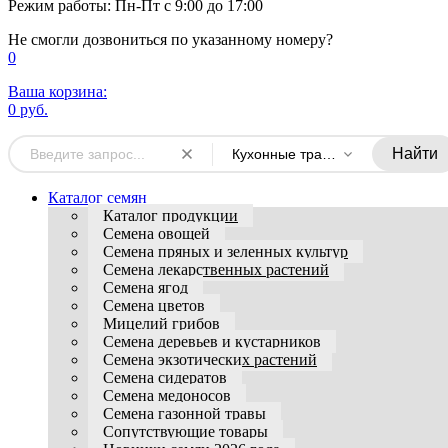
Режим работы: Пн-Пт с 9:00 до 17:00
Не смогли дозвониться по указанному номеру?
0
Ваша корзина:
0 руб.
Найти
Кухонные травы (набор семян)
Каталог семян
Каталог продукции
Семена овощей
Семена пряных и зеленных культур
Семена лекарственных растений
Семена ягод
Семена цветов
Мицелий грибов
Семена деревьев и кустарников
Семена экзотических растений
Семена сидератов
Семена медоносов
Семена газонной травы
Сопутствующие товары