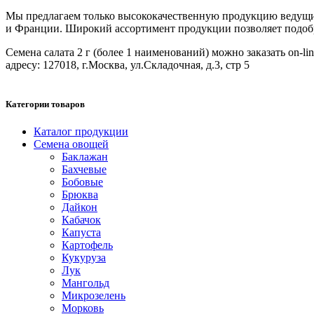
Мы предлагаем только высококачественную продукцию ведущих
и Франции. Широкий ассортимент продукции позволяет подобрат
Семена салата 2 г (более 1 наименований) можно заказать on-li
адресу: 127018, г.Москва, ул.Складочная, д.3, стр 5
Категории товаров
Каталог продукции
Семена овощей
Баклажан
Бахчевые
Бобовые
Брюква
Дайкон
Кабачок
Капуста
Картофель
Кукуруза
Лук
Мангольд
Микрозелень
Морковь