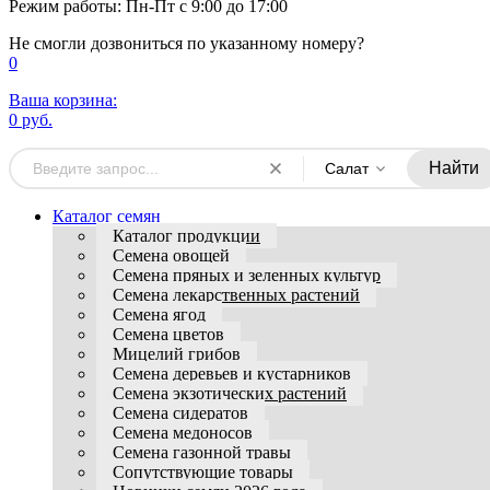
Режим работы: Пн-Пт с 9:00 до 17:00
Не смогли дозвониться по указанному номеру?
0
Ваша корзина:
0 руб.
Найти
Салат
Каталог семян
Каталог продукции
Семена овощей
Семена пряных и зеленных культур
Семена лекарственных растений
Семена ягод
Семена цветов
Мицелий грибов
Семена деревьев и кустарников
Семена экзотических растений
Семена сидератов
Семена медоносов
Семена газонной травы
Сопутствующие товары