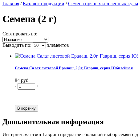
Главная
/
Каталог продукции
/
Семена пряных и зеленных куль
Семена (2 г)
Сортировать по:
Выводить по:
элементов
Семена Салат листовой Ералаш, 2,0г, Гавриш, серия Юбилейная
84 руб.
-
+
Дополнительная информация
Интернет-магазин Гавриш предлагает большой выбор семян с дос