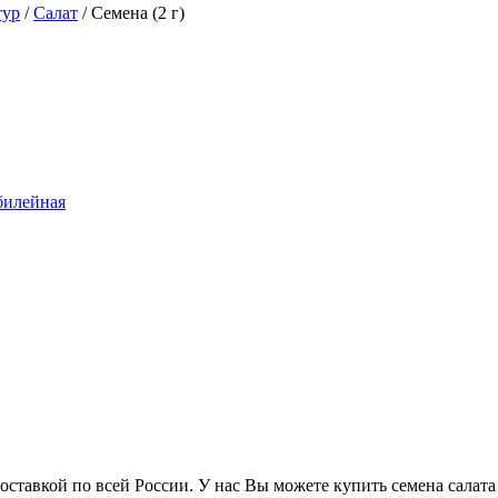
тур
/
Салат
/
Семена (2 г)
тавкой по всей России. У нас Вы можете купить семена салата 2