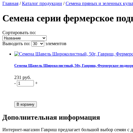
Главная
/
Каталог продукции
/
Семена пряных и зеленных куль
Семена серии фермерское под
Сортировать по:
Выводить по:
элементов
Семена Щавель Широколистный, 50г, Гавриш, Фермерское подвор
231 руб.
-
+
Дополнительная информация
Интернет-магазин Гавриш предлагает большой выбор семян с д