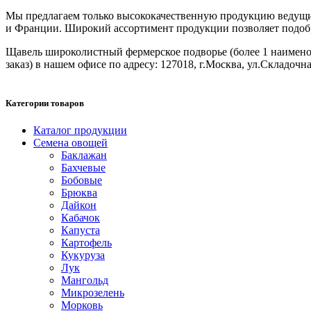
Мы предлагаем только высококачественную продукцию ведущих
и Франции. Широкий ассортимент продукции позволяет подобрат
Щавель широколистный фермерское подворье (более 1 наименова
заказ) в нашем офисе по адресу: 127018, г.Москва, ул.Складочная
Категории товаров
Каталог продукции
Семена овощей
Баклажан
Бахчевые
Бобовые
Брюква
Дайкон
Кабачок
Капуста
Картофель
Кукуруза
Лук
Мангольд
Микрозелень
Морковь