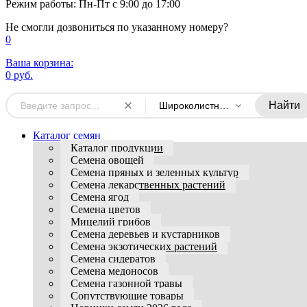
Режим работы: Пн-Пт с 9:00 до 17:00
Не смогли дозвониться по указанному номеру?
0
Ваша корзина:
0 руб.
Найти
Широколистный
Каталог семян
Каталог продукции
Семена овощей
Семена пряных и зеленных культур
Семена лекарственных растений
Семена ягод
Семена цветов
Мицелий грибов
Семена деревьев и кустарников
Семена экзотических растений
Семена сидератов
Семена медоносов
Семена газонной травы
Сопутствующие товары