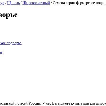
тур
/
Щавель
/
Широколистный
/
Семена серии фермерское подво
ворье
ье
оставкой по всей России. У нас Вы можете купить щавель широк