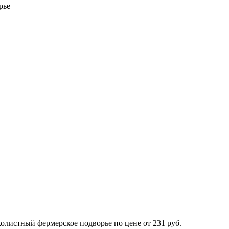
рье
олистный фермерское подворье по цене от 231 руб.