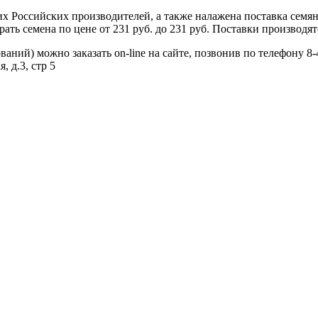
 Российских производителей, а также налажена поставка семя
ь семена по цене от 231 руб. до 231 руб. Поставки производятс
ний) можно заказать on-line на сайте, позвонив по телефону 8-
, д.3, стр 5