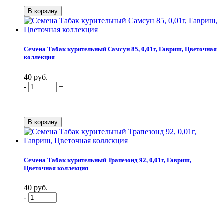
Семена Табак курительный Самсун 85, 0,01г, Гавриш, Цветочная
коллекция
40 руб.
-
+
Семена Табак курительный Трапезонд 92, 0,01г, Гавриш,
Цветочная коллекция
40 руб.
-
+