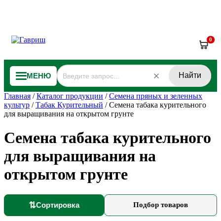
0
Найти
МЕНЮ
Главная
/
Каталог продукции
/
Семена пряных и зеленных
культур
/
Табак Курительный
/
Семена табака курительного
для выращивания на открытом грунте
Семена табака курительного
для выращивания на
открытом грунте
⇅
Сортировка
Подбор товаров