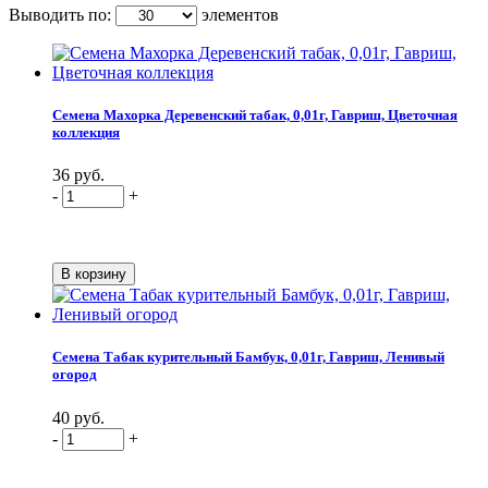
Выводить по:
элементов
Семена Махорка Деревенский табак, 0,01г, Гавриш, Цветочная
коллекция
36 руб.
-
+
Семена Табак курительный Бамбук, 0,01г, Гавриш, Ленивый
огород
40 руб.
-
+