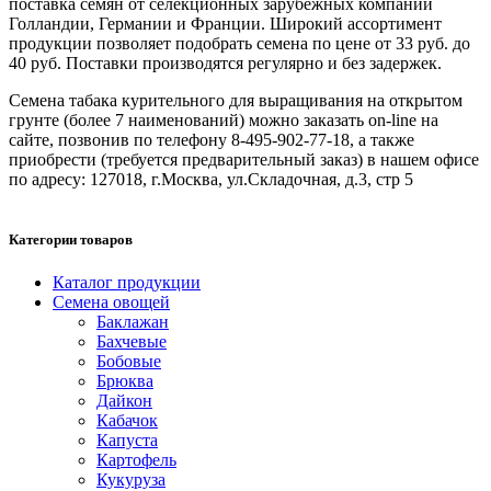
поставка семян от селекционных зарубежных компаний
Голландии, Германии и Франции. Широкий ассортимент
продукции позволяет подобрать семена по цене от 33 руб. до
40 руб. Поставки производятся регулярно и без задержек.
Семена табака курительного для выращивания на открытом
грунте (более 7 наименований) можно заказать on-line на
сайте, позвонив по телефону 8-495-902-77-18, а также
приобрести (требуется предварительный заказ) в нашем офисе
по адресу: 127018, г.Москва, ул.Складочная, д.3, стр 5
Категории товаров
Каталог продукции
Семена овощей
Баклажан
Бахчевые
Бобовые
Брюква
Дайкон
Кабачок
Капуста
Картофель
Кукуруза