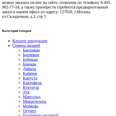
можно заказать on-line на сайте, позвонив по телефону 8-495-
902-77-18, а также приобрести (требуется предварительный
заказ) в нашем офисе по адресу: 127018, г.Москва,
ул.Складочная, д.3, стр 5
Категории товаров
Каталог продукции
Семена овощей
Баклажан
Бахчевые
Бобовые
Брюква
Дайкон
Кабачок
Капуста
Картофель
Кукуруза
Лук
Мангольд
Микрозелень
Морковь
Огурец
Пастернак овощной