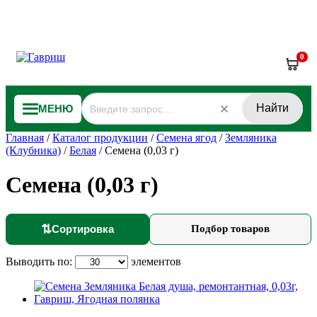
0
Найти
МЕНЮ
Главная
/
Каталог продукции
/
Семена ягод
/
Земляника
(Клубника)
/
Белая
/
Семена (0,03 г)
Семена (0,03 г)
⇅
Сортировка
Подбор товаров
Выводить по:
элементов