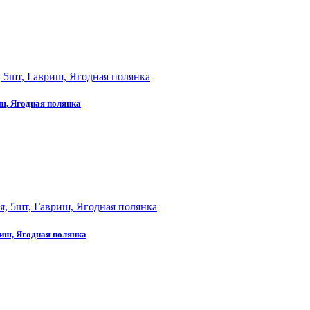
иш, Ягодная полянка
риш, Ягодная полянка