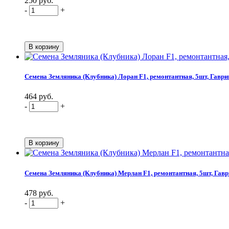
250 руб.
-
+
Семена Земляника (Клубника) Лоран F1, ремонтантная, 5шт, Гавр
464 руб.
-
+
Семена Земляника (Клубника) Мерлан F1, ремонтантная, 5шт, Гав
478 руб.
-
+