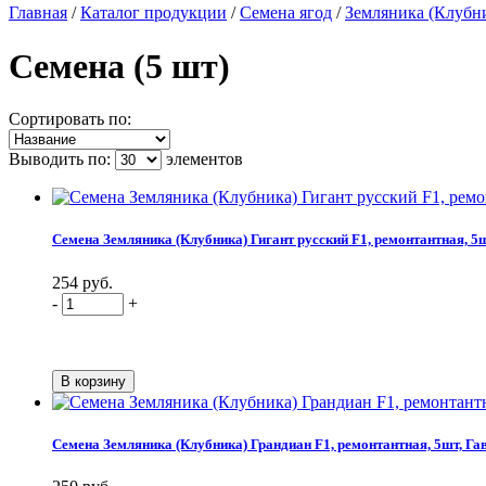
Главная
/
Каталог продукции
/
Семена ягод
/
Земляника (Клубн
Семена (5 шт)
Сортировать по:
Выводить по:
элементов
Семена Земляника (Клубника) Гигант русский F1, ремонтантная, 5
254 руб.
-
+
Семена Земляника (Клубника) Грандиан F1, ремонтантная, 5шт, Га