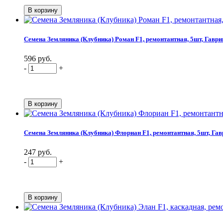
Семена Земляника (Клубника) Роман F1, ремонтантная, 5шт, Гавр
596 руб.
-
+
Семена Земляника (Клубника) Флориан F1, ремонтантная, 5шт, Га
247 руб.
-
+