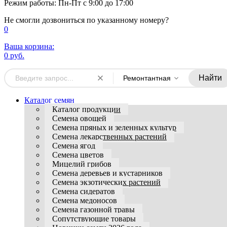
Режим работы: Пн-Пт с 9:00 до 17:00
Не смогли дозвониться по указанному номеру?
0
Ваша корзина:
0 руб.
Найти
Ремонтантная
Каталог семян
Каталог продукции
Семена овощей
Семена пряных и зеленных культур
Семена лекарственных растений
Семена ягод
Семена цветов
Мицелий грибов
Семена деревьев и кустарников
Семена экзотических растений
Семена сидератов
Семена медоносов
Семена газонной травы
Сопутствующие товары